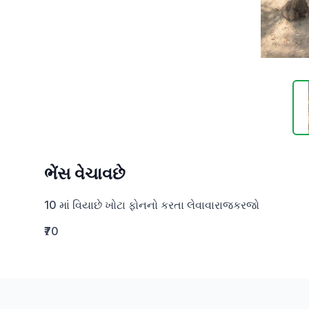
ભેંસ વેચાવછે
10 માં વિયાછે ખોટા ફોનનો કરતા લેવાવારાજકરજો
₹70