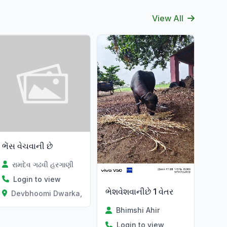
View All
ભેંસ વેચવાની છે
રામદેવ ગઢવી હરગાણી
Login to view
ભેશવેશવાનીછે 1 વેતર
Devbhoomi Dwarka, Gujarat
Bhimshi Ahir
Login to view