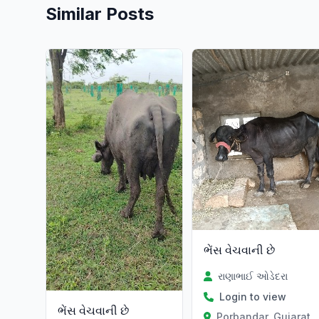
Similar Posts
ભેંસ વેચવાની છે
રાણાભાઈ ઓડેદરા
Login to view
ભેંસ વેચવાની છે
Porbandar, Gujarat