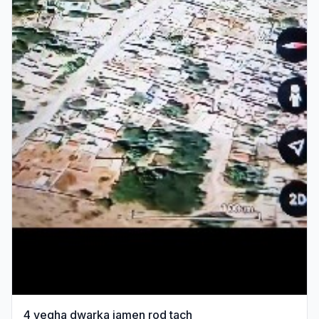
4 vegha dwarka jamen rod tach