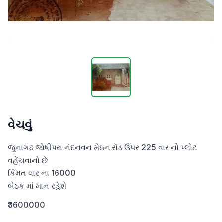
વેચવું
જુનાગઢ જોષીપરા નંદનવન મેઇન રૉડ ઉપર 225 વાર નો પ્લોટ 
વહેંચવાનો છે 

કિંમત વાર ના 16000

બેઠક માં માન રહેશે
₹3600000