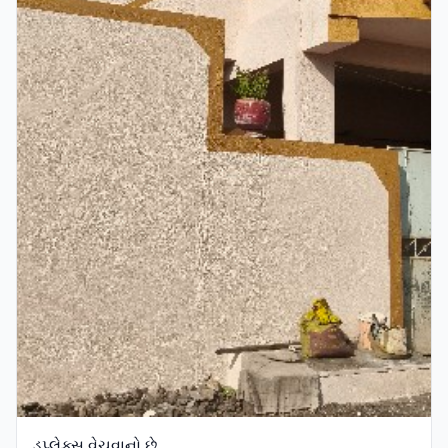
ડુપ્લેક્સ વેચવાનો છે