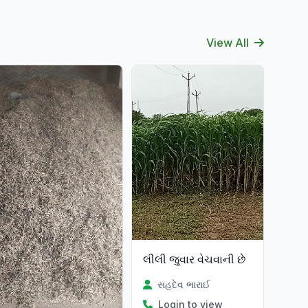
View All
લીલી જુવાર વેચવાની છે
સહદેવ ભારાઈ
Login to view