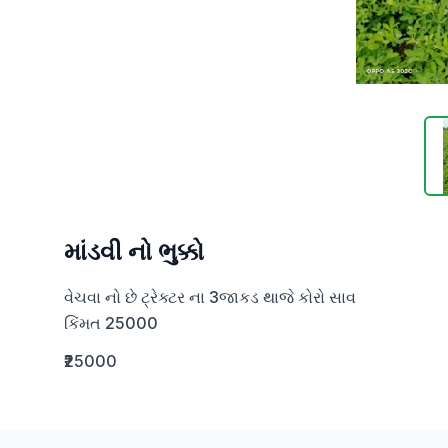
માંડવી નો ભુક્કો
વેચવા નો છે ટ્રેક્ટર ના 3જાકડ થાજે કોરો સાવ

કિંમત 25000
₹25000