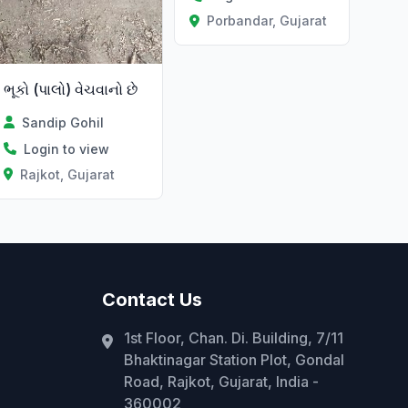
Porbandar, Gujarat
ભૂકો (પાલો) વેચવાનો છે
Sandip Gohil
Login to view
Rajkot, Gujarat
Contact Us
1st Floor, Chan. Di. Building, 7/11
Bhaktinagar Station Plot, Gondal
Road, Rajkot, Gujarat, India -
360002