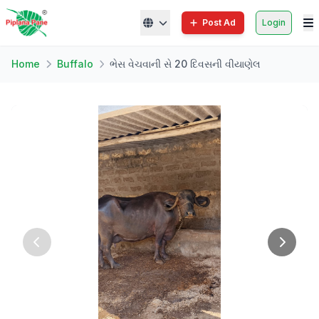
Post Ad
Login
Home
Buffalo
ભેસ વેચવાની સે 20 દિવસની વીયાણેલ