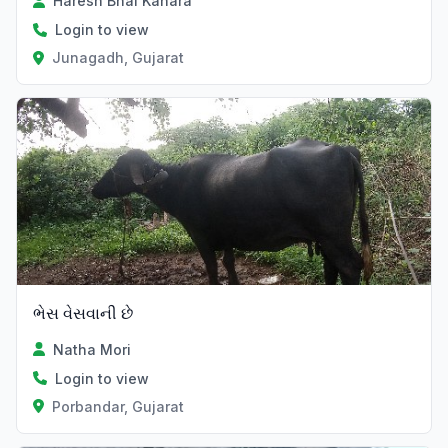
Haresh Bhai Kanara
Login to view
Junagadh, Gujarat
ભેસ વેસવાની છે
Natha Mori
Login to view
Porbandar, Gujarat