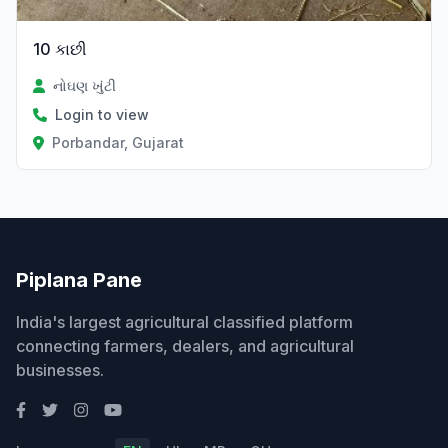
10 કાછી
નોઘણ ખુંટી
Login to view
Porbandar, Gujarat
Piplana Pane
India's largest agricultural classified platform
connecting farmers, dealers, and agricultural
businesses.