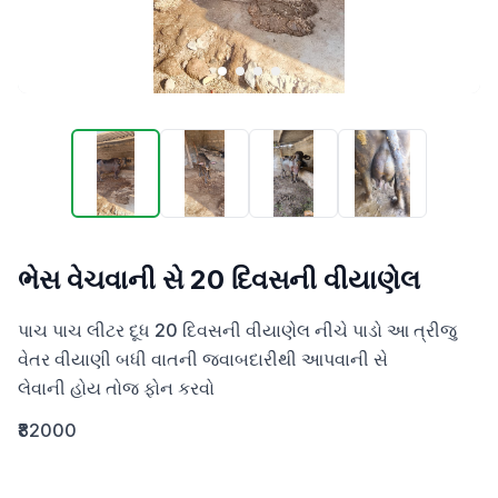
ભેસ વેચવાની સે 20 દિવસની વીયાણેલ
પાચ પાચ લીટર દૂધ 20 દિવસની વીયાણેલ નીચે પાડો આ ત્રીજુ 
વેતર વીયાણી બધી વાતની જવાબદારીથી આપવાની સે

લેવાની હોય તોજ ફોન કરવો
₹82000