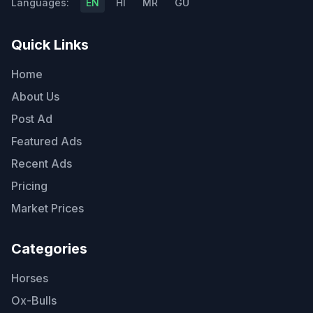
Languages:
EN
HI
MR
GU
Quick Links
Home
About Us
Post Ad
Featured Ads
Recent Ads
Pricing
Market Prices
Categories
Horses
Ox-Bulls