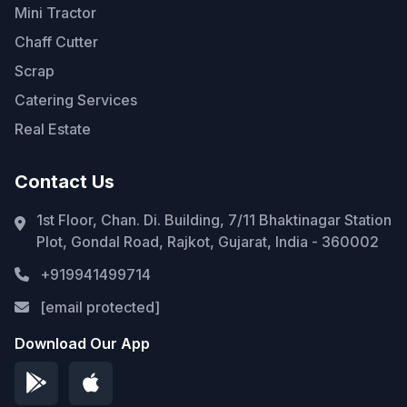
Mini Tractor
Chaff Cutter
Scrap
Catering Services
Real Estate
Contact Us
1st Floor, Chan. Di. Building, 7/11 Bhaktinagar Station
Plot, Gondal Road, Rajkot, Gujarat, India - 360002
+919941499714
[email protected]
Download Our App