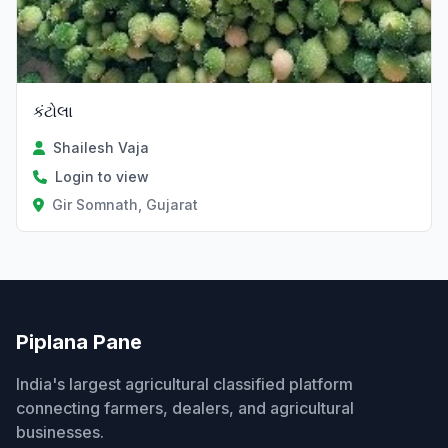
કંટોલા
Shailesh Vaja
Login to view
Gir Somnath, Gujarat
Piplana Pane
India's largest agricultural classified platform
connecting farmers, dealers, and agricultural
businesses.