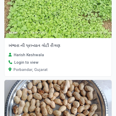
ખંભારા ની પ્રખ્યાત ગોટી રીંગણ
Harish Keshwala
Login to view
Porbandar, Gujarat