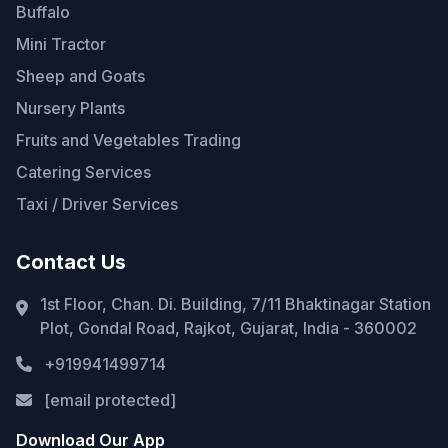
Buffalo
Mini Tractor
Sheep and Goats
Nursery Plants
Fruits and Vegetables Trading
Catering Services
Taxi / Driver Services
Contact Us
1st Floor, Chan. Di. Building, 7/11 Bhaktinagar Station
Plot, Gondal Road, Rajkot, Gujarat, India - 360002
+919941499714
[email protected]
Download Our App