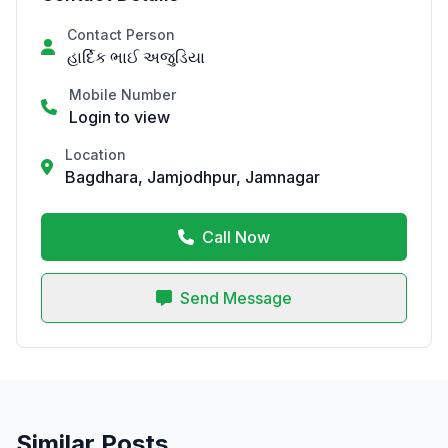
Contact Person
હાર્દિક ભાઈ અજુડિયા
Mobile Number
Login to view
Location
Bagdhara, Jamjodhpur, Jamnagar
Call Now
Send Message
Similar Posts