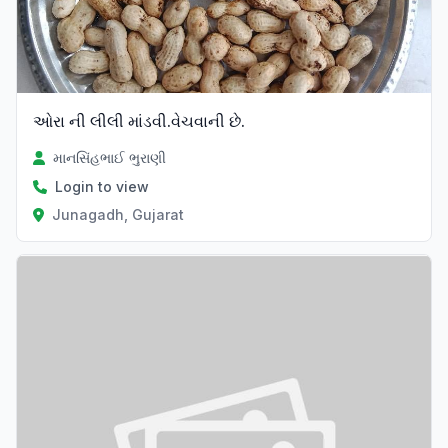
ઓરા ની લીલી માંડવી.વેચવાની છે.
માનસિંહભાઈ ભુરાણી
Login to view
Junagadh, Gujarat