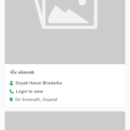
ગીર સોમનાથ
Soyab Harun Bhadarka
Login to view
Gir Somnath, Gujarat