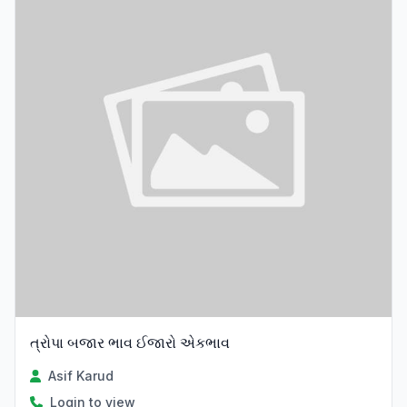
ત્રોપા બજાર ભાવ ઈજારો એકભાવ
Asif Karud
Login to view