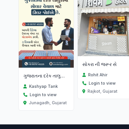
સોકરા ની જરૂર સે
Rohit Ahir
ગુજરાતના દરેક તાલુકામાં સોલાર વેચાણ માટે ડીલર જોઈએ છે.
Login to view
Kashyap Tank
Rajkot, Gujarat
Login to view
Junagadh, Gujarat