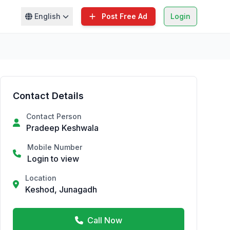
English
Post Free Ad
Login
Contact Details
Contact Person
Pradeep Keshwala
Mobile Number
Login to view
Location
Keshod, Junagadh
Call Now