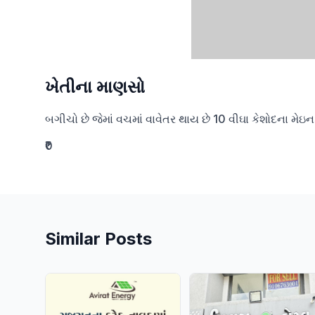
ખેતીના માણસો
બગીચો છે જેમાં વચમાં વાવેતર થાય છે 10 વીઘા કેશોદના મેઇ
₹0
Similar Posts
Verified