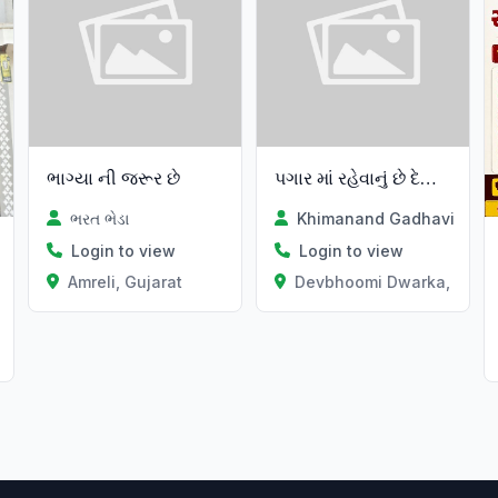
ભાગ્યા ની જરૂર છે
પગાર માં રહેવાનું છે દેખરેખ હોય
ભરત ભેડા
Khimanand Gadhavi
Login to view
Login to view
Amreli, Gujarat
Devbhoomi Dwarka, Gujar