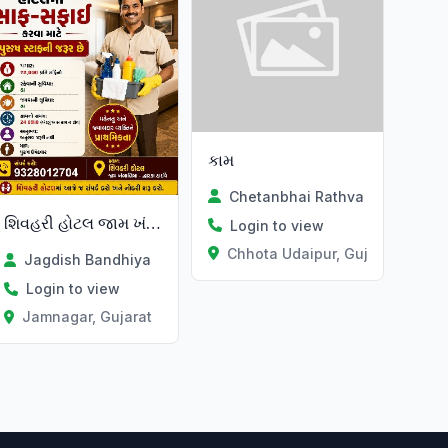
કામ
Chetanbhai Rathva
શિવહરી હોટલ જામ ખંભાળિયા
Login to view
at
Chhota Udaipur, Gujarat
Jagdish Bandhiya
Login to view
Jamnagar, Gujarat