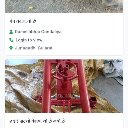
પંપ વેચવાનો છે
Rameshbhai Gondaliya
Login to view
Junagadh, Gujarat
v s t પાટલો વેશવા નો છે નવો છે