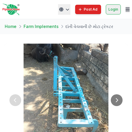
Post Ad
Login
Home
Farm Implements
દાંતી વેચવાની છે મોટા ટ્રેકટર