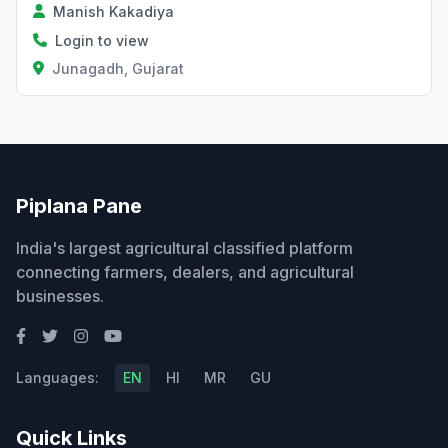
Manish Kakadiya
Login to view
Junagadh, Gujarat
Piplana Pane
India's largest agricultural classified platform
connecting farmers, dealers, and agricultural
businesses.
Languages:
EN
HI
MR
GU
Quick Links