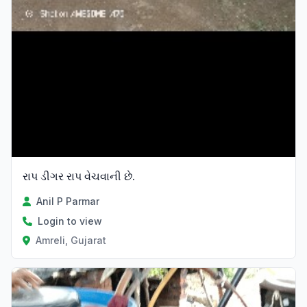
રાપ ડીગર રાપ વેચવાની છે.
Anil P Parmar
Login to view
Amreli, Gujarat