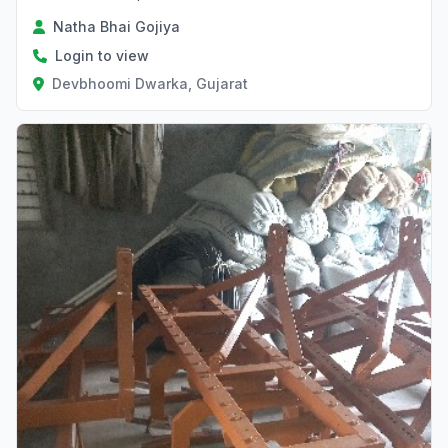
Natha Bhai Gojiya
Login to view
Devbhoomi Dwarka, Gujarat