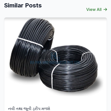
Similar Posts
View All
Verified
નવી તથા જૂની ડ્રીપ મળશે