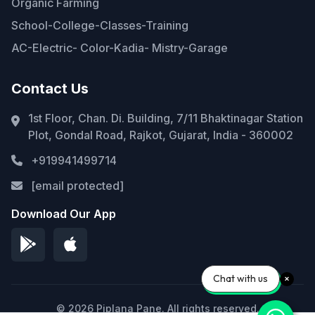
Organic Farming
School-College-Classes-Training
AC-Electric- Color-Kadia- Mistry-Garage
Contact Us
1st Floor, Chan. Di. Building, 7/11 Bhaktinagar Station
Plot, Gondal Road, Rajkot, Gujarat, India - 360002
+919941499714
[email protected]
Download Our App
Chat with us
© 2026 Piplana Pane. All rights reserved.