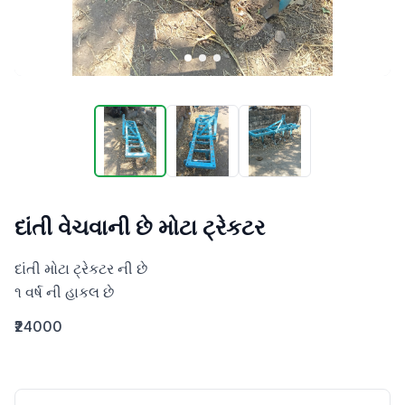
દાંતી વેચવાની છે મોટા ટ્રેકટર
દાંતી મોટા ટ્રેકટર ની છે 

૧ વર્ષ ની હાકલ છે
₹24000