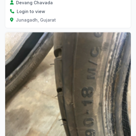
Devang Chavada
Login to view
Junagadh, Gujarat