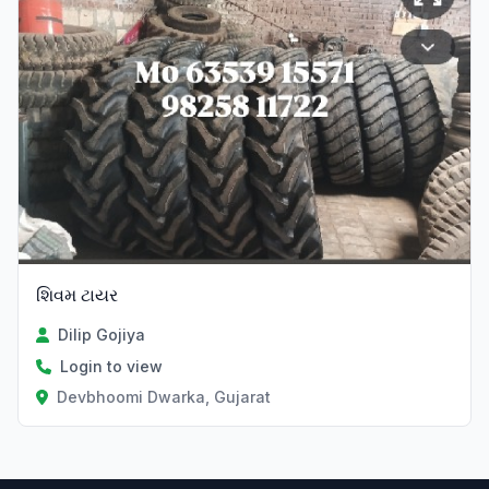
શિવમ ટાયર
Dilip Gojiya
Login to view
Devbhoomi Dwarka, Gujarat