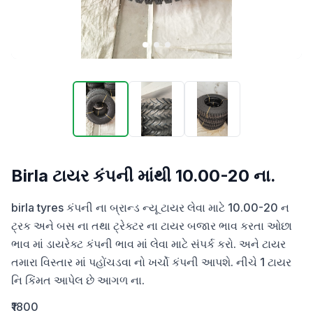
Birla ટાયર કંપની માંથી 10.00-20 ના.
birla tyres કંપની ના બ્રાન્ડ ન્યૂ ટાયર લેવા માટે 10.00-20 ન 
ટ્રક અને બસ ના તથા ટ્રેક્ટર ના ટાયર બજાર ભાવ કરતા ઓછા 
ભાવ માં ડાયરેક્ટ કંપની ભાવ માં લેવા માટે સંપર્ક કરો. અને ટાયર 
તમારા વિસ્તાર માં પહોંચડવા નો ખર્ચો કંપની આપશે. નીચે 1 ટાયર 
નિ કિંમત આપેલ છે આગળ ના.
₹1800