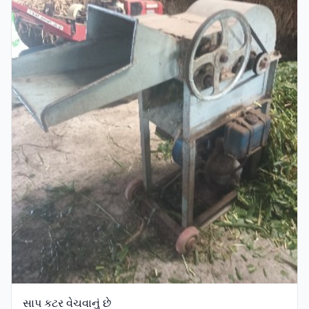
સાપ કટર વેચવાનું છે