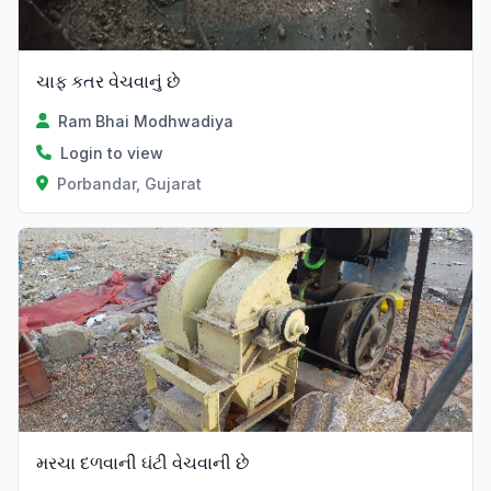
ચાફ કતર વેચવાનું છે
Ram Bhai Modhwadiya
Login to view
Porbandar, Gujarat
મરચા દળવાની ઘંટી વેચવાની છે