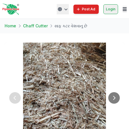
Post Ad
Login
Home
Chaff Cutter
સાફ કટર વેશવાનુ છે