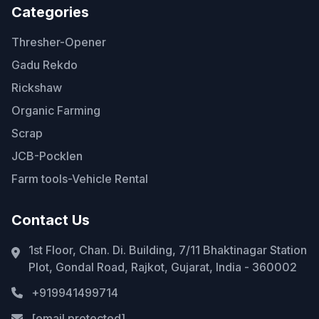
Categories
Thresher-Opener
Gadu Rekdo
Rickshaw
Organic Farming
Scrap
JCB-Pocklen
Farm tools-Vehicle Rental
Contact Us
1st Floor, Chan. Di. Building, 7/11 Bhaktinagar Station
Plot, Gondal Road, Rajkot, Gujarat, India - 360002
+919941499714
[email protected]