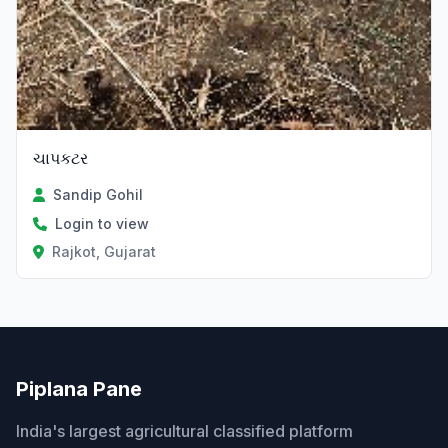
ચાપકટર
Sandip Gohil
Login to view
Rajkot, Gujarat
Piplana Pane
India's largest agricultural classified platform