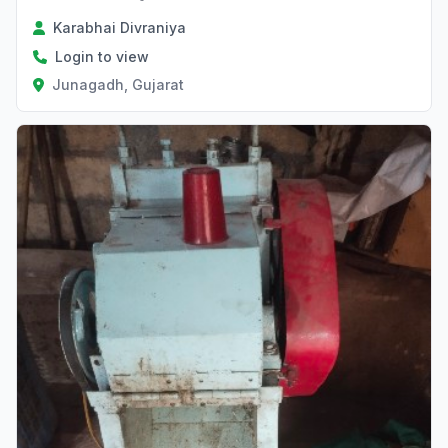
Karabhai Divraniya
Login to view
Junagadh, Gujarat