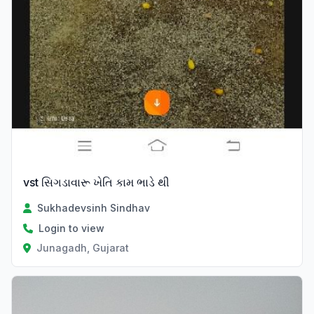
vst સિગડાવારૂ ખેતિ કામ ભાડે થી
Sukhadevsinh Sindhav
Login to view
Junagadh, Gujarat