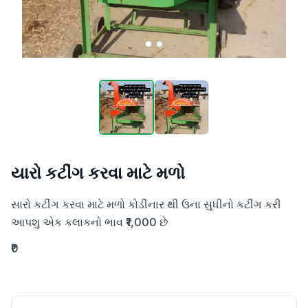
યારો કટીંગ કરવા માટે મળો
સારો કટીંગ કરવા માટે મળો કોડીનાર થી ઉના સુધીનો કટીંગ કરી 
આપશુ એક કલાકનો ભાવ ₹1,000 છે
₹0