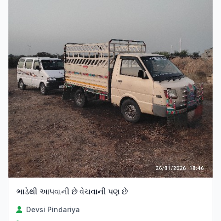
ભાડેથી આપવાની છે વેચવાની પણ છે
Devsi Pindariya