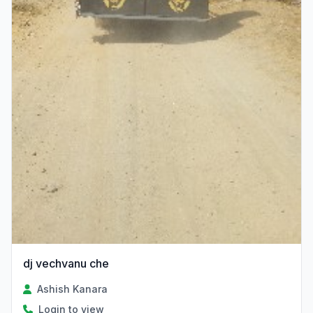
dj vechvanu che
Ashish Kanara
Login to view