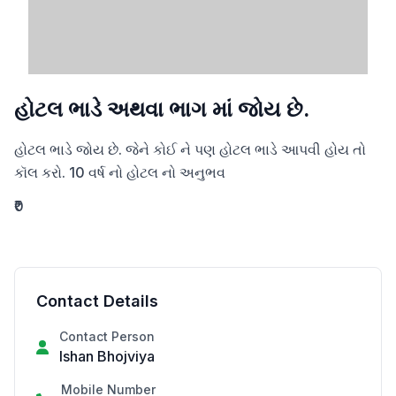
હોટલ ભાડે અથવા ભાગ માં જોય છે.
હોટલ ભાડે જોય છે. જેને કોઈ ને પણ હોટલ ભાડે આપવી હોય તો 
કૉલ કરો. 10 વર્ષ નો હોટલ નો અનુભવ
₹0
Contact Details
Contact Person
Ishan Bhojviya
Mobile Number