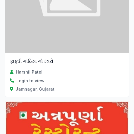
ફાફડી ગાંઠિયા નો ઝારો
Harshil Patel
Login to view
Jamnagar, Gujarat