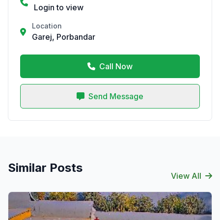
Login to view
Location
Garej, Porbandar
Call Now
Send Message
Similar Posts
View All