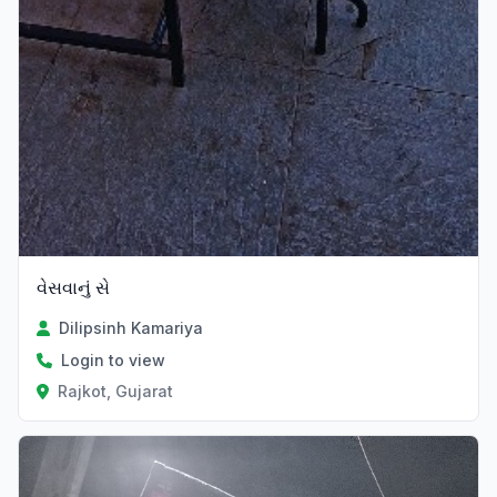
વેસવાનું સે
Dilipsinh Kamariya
Login to view
Rajkot, Gujarat