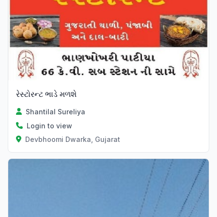
રેસ્ટોરન્ટ ભાડે મળશે
Shantilal Sureliya
Login to view
Devbhoomi Dwarka, Gujarat