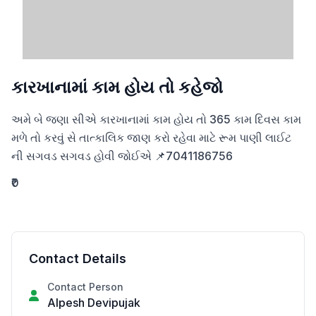
કારખાનામાં કામ હોય તો કહેજો
અમે બે જણા સીએ કારખાનામાં કામ હોય તો 365 કામ દિવસ કામ 
મળે તો કરવું સે તાત્કાલિક જાણ કરો રહેવા માટે રૂમ પાણી લાઈટ 
ની સગવડ સગવડ હોવી જોઈએ 📌7041186756
₹0
Contact Details
Contact Person
Alpesh Devipujak