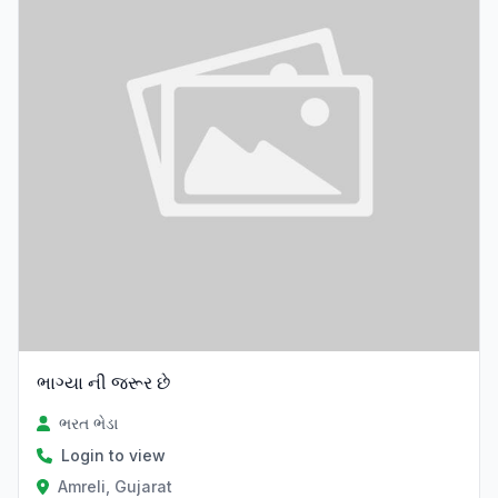
ભાગ્યા ની જરૂર છે
ભરત ભેડા
Login to view
Amreli, Gujarat