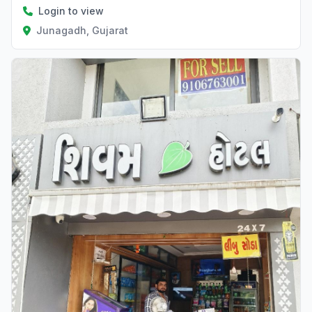
Login to view
Junagadh, Gujarat