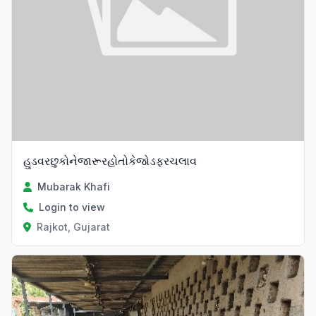
હુડવરછુકોનેજારૂરહોતોકેજોડફરચલાવ
Mubarak Khafi
Login to view
Rajkot, Gujarat