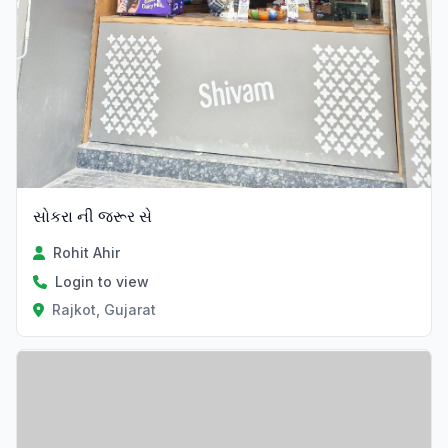
સોકરા ની જરૂર સે
Rohit Ahir
Login to view
Rajkot, Gujarat