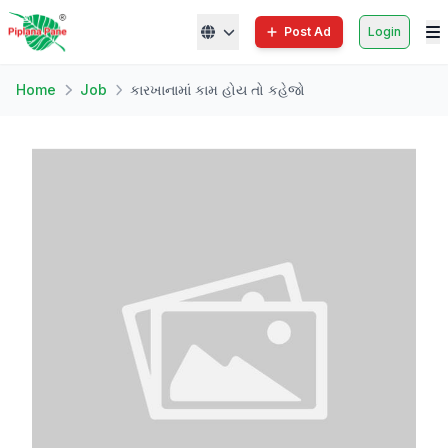
Post Ad
Login
Home
Job
કારખાનામાં કામ હોય તો કહેજો