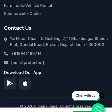
Farm tools-Vehicle Rental
Submersible-Cable
Contact Us
1st Floor, Chan. Di. Building, 7/11 Bhaktinagar Station
Plot, Gondal Road, Rajkot, Gujarat, India - 360002
+919941499714
[email protected]
Download Our App
Chat with us
© 2026 Piplana Pane. All rights reserved.