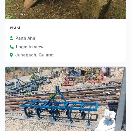
સવડા
Parth Ahir
Login to view
Junagadh, Gujarat
Verified