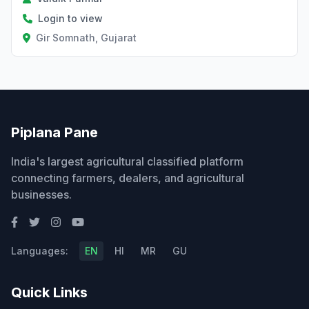
Login to view
Gir Somnath, Gujarat
Piplana Pane
India's largest agricultural classified platform
connecting farmers, dealers, and agricultural
businesses.
Languages:
EN
HI
MR
GU
Quick Links