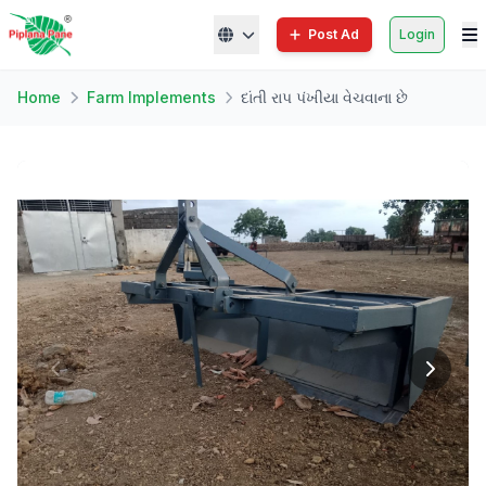
Post Ad
Login
Home
Farm Implements
દાંતી રાપ પંખીયા વેચવાના છે