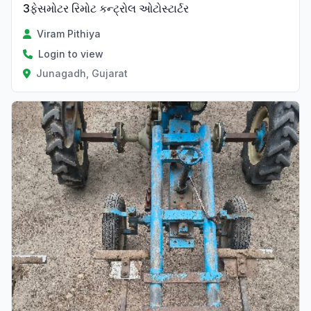
3ફેસમોટર રિમોટ કન્ટ્રોલ ઓટોસ્ટાર્ટર
Viram Pithiya
Login to view
Junagadh, Gujarat