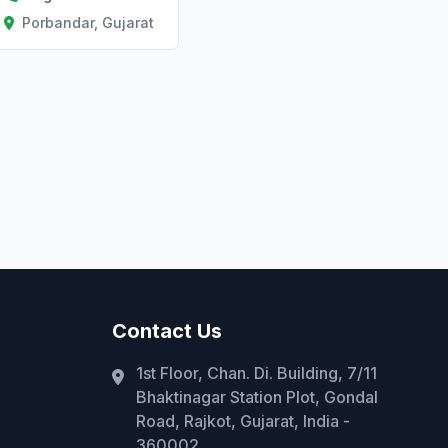
Porbandar, Gujarat
Contact Us
1st Floor, Chan. Di. Building, 7/11
Bhaktinagar Station Plot, Gondal
Road, Rajkot, Gujarat, India -
360002