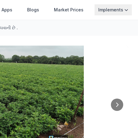
Apps
Blogs
Market Prices
Implements
વાની છે .