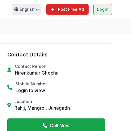
English
Post Free Ad
Login
Contact Details
Contact Person
Hirenkumar Chocha
Mobile Number
Login to view
Location
Rahij, Mangrol, Junagadh
Call Now