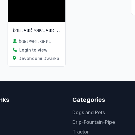
દેવાત ભાઈ આલા ભાઇ ચાનપા
દેવાત આલા ચાનપા
Login to view
Devbhoomi Dwarka, Gujarat
inks
Categories
Dogs and Pets
Drip-Fountain-Pipe
Tractor