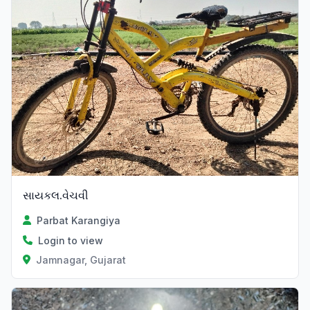
સાયકલ.વેચવી
Parbat Karangiya
Login to view
Jamnagar, Gujarat