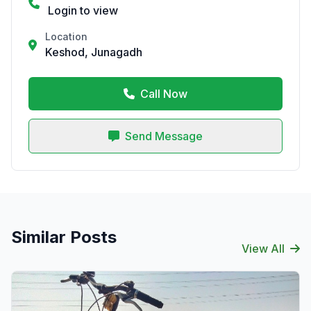
Login to view
Location
Keshod, Junagadh
Call Now
Send Message
Similar Posts
View All