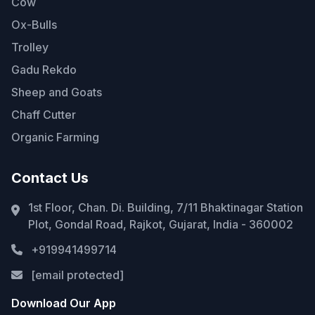
Cow
Ox-Bulls
Trolley
Gadu Rekdo
Sheep and Goats
Chaff Cutter
Organic Farming
Contact Us
1st Floor, Chan. Di. Building, 7/11 Bhaktinagar Station
Plot, Gondal Road, Rajkot, Gujarat, India - 360002
+919941499714
[email protected]
Download Our App