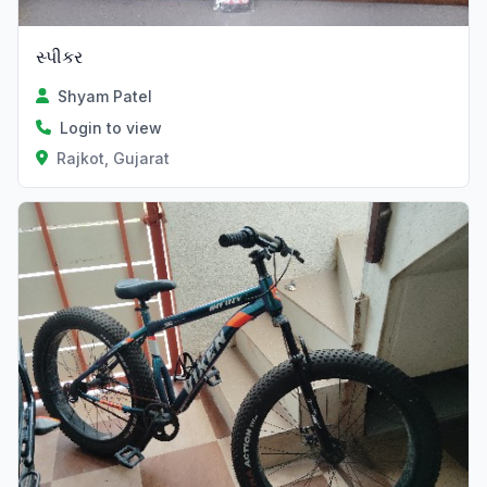
સ્પીકર
Shyam Patel
Login to view
Rajkot, Gujarat