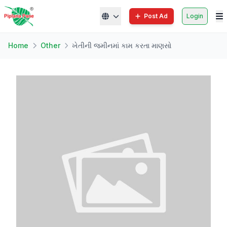
Post Ad
Login
Home
Other
ખેતીની જમીનમાં કામ કરતા માણસો