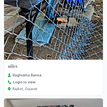
મસિંગ
Raghubha Banna
Login to view
Rajkot, Gujarat