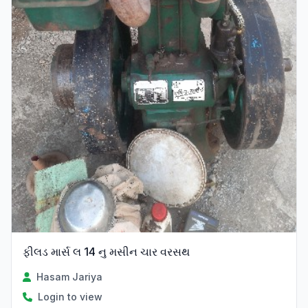
ફીલડ માર્સ લ 14 નુ મસીન ચાર વરસથ
Hasam Jariya
Login to view