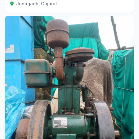
Junagadh, Gujarat