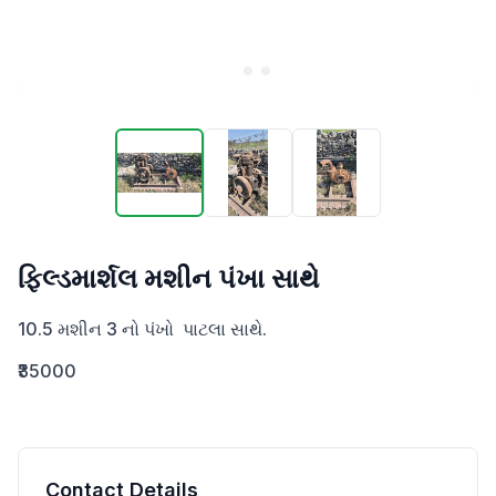
ફિલ્ડમાર્શલ મશીન પંખા સાથે
10.5 મશીન 3 નો પંખો  પાટલા સાથે.
₹35000
Contact Details