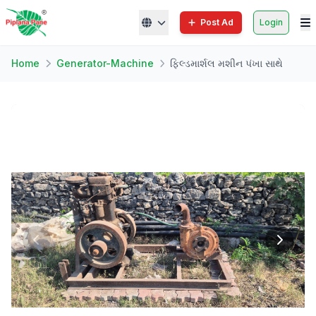
Post Ad
Login
Home
Generator-Machine
ફિલ્ડમાર્શલ મશીન પંખા સાથે