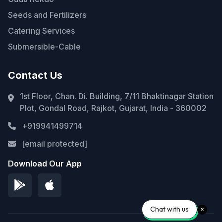
Seeds and Fertilizers
Catering Services
Submersible-Cable
Contact Us
1st Floor, Chan. Di. Building, 7/11 Bhaktinagar Station
Plot, Gondal Road, Rajkot, Gujarat, India - 360002
+919941499714
[email protected]
Download Our App
Chat with us