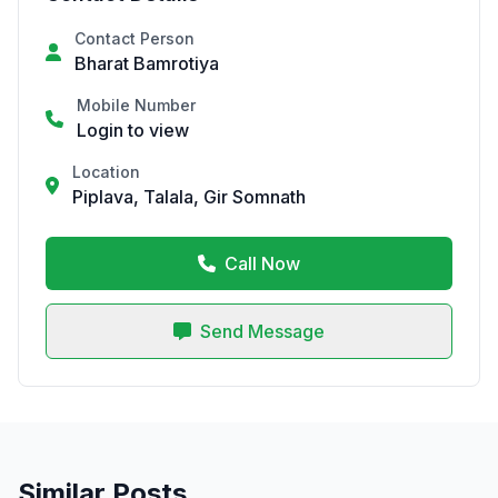
Contact Person
Bharat Bamrotiya
Mobile Number
Login to view
Location
Piplava, Talala, Gir Somnath
Call Now
Send Message
Similar Posts