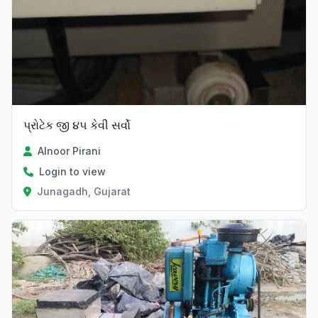
પ્રોટેક જી ૪૫ કેવી સર્વો
Alnoor Pirani
Login to view
Junagadh, Gujarat