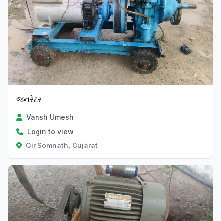
જનરેટર
Vansh Umesh
Login to view
Gir Somnath, Gujarat