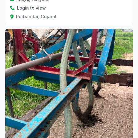
Login to view
Porbandar, Gujarat