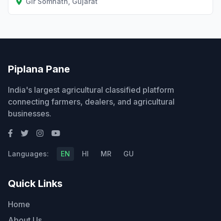
Gir Somnath, Gujarat
Piplana Pane
India's largest agricultural classified platform
connecting farmers, dealers, and agricultural
businesses.
Languages:
EN
HI
MR
GU
Quick Links
Home
About Us