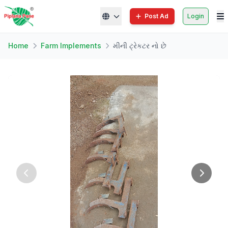
Post Ad
Login
Home
Farm Implements
મીની ટ્રેકટર નો છે