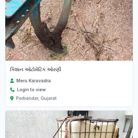
કિશાન ઓટોમેટિક ઓરણી
Meru Karavadra
Login to view
Porbandar, Gujarat