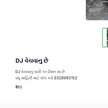
DJ વેચવાનુ છે
DJ વેચવાનુ ચારી કન્ડીશન મા છે 

વધુ માહિતી માટે કોલ કરો 9328983152
₹160