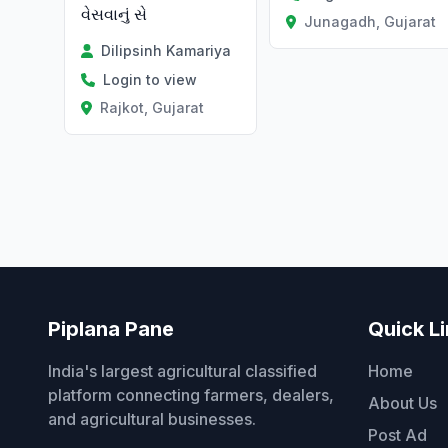
વેસવાનું સે
Junagadh, Gujarat
Dilipsinh Kamariya
Login to view
Rajkot, Gujarat
Piplana Pane
Quick L
India's largest agricultural classified
Home
platform connecting farmers, dealers,
About Us
and agricultural businesses.
Post Ad