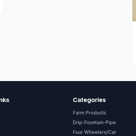
inks
Categories
Farm Products
Drip-Fountain-Pipe
Four Wheelers/Car