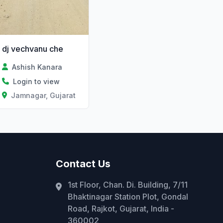
dj vechvanu che
Ashish Kanara
Login to view
Jamnagar, Gujarat
Contact Us
1st Floor, Chan. Di. Building, 7/11
Bhaktinagar Station Plot, Gondal
Road, Rajkot, Gujarat, India -
360002