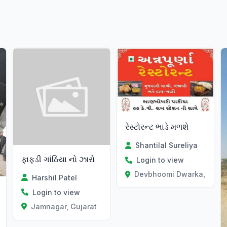
રેસ્ટોરન્ટ ભાડે મળશે
Shantilal Sureliya
ફાફડી ગાંઠિયા નો ઝારો
Login to view
Devbhoomi Dwarka, Gujar
Harshil Patel
Login to view
Jamnagar, Gujarat