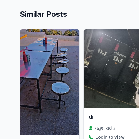
Similar Posts
dj
મહેશ રાઠોડ
Login to view