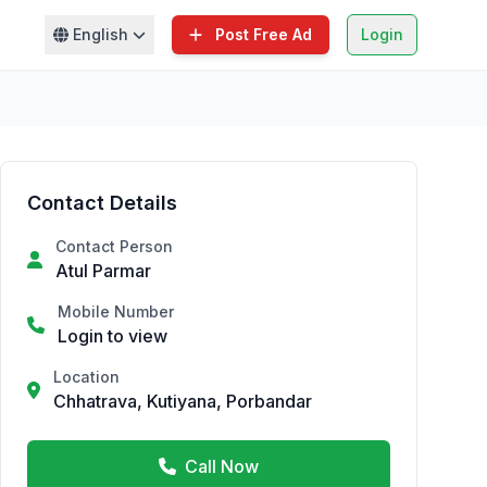
English
Post Free Ad
Login
Contact Details
Contact Person
Atul Parmar
Mobile Number
Login to view
Location
Chhatrava, Kutiyana, Porbandar
Call Now