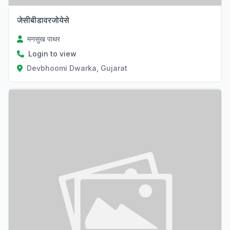
जेसीबीडावरजोयेसे
मनसुख पाथर
Login to view
Devbhoomi Dwarka, Gujarat