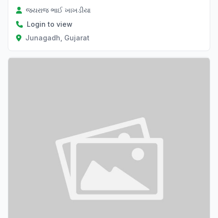
જયરાજ ભાઈ ખાખડીયા
Login to view
Junagadh, Gujarat