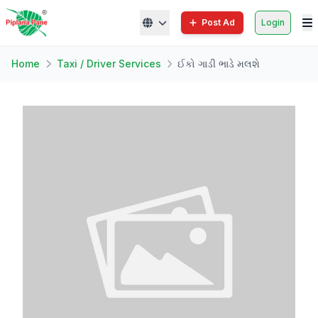
Post Ad
Login
Home
Taxi / Driver Services
ઈકો ગાડી ભાડે મલશે