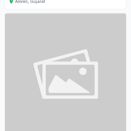
Amreli, Gujarat