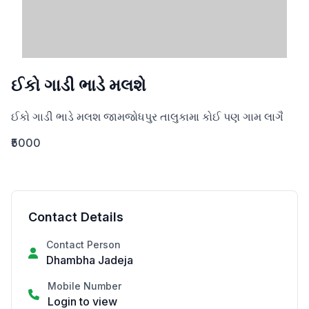
ઈકો ગાડી ભાડે મલશે
ઈકો ગાડી ભાડે મલશ જામજોધપુર તાલુકામા કોઈ પણ ગામ લાગૈ
₹5000
Contact Details
Contact Person
Dhambha Jadeja
Mobile Number
Login to view