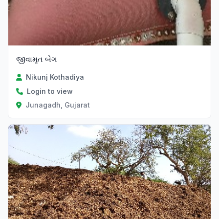
જીવામૃત બેગ
Nikunj Kothadiya
Login to view
Junagadh, Gujarat