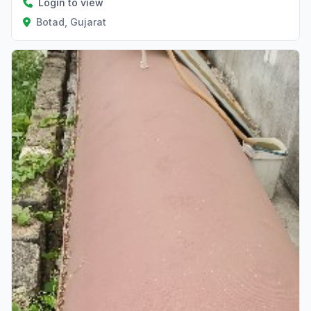
Login to view
Botad, Gujarat