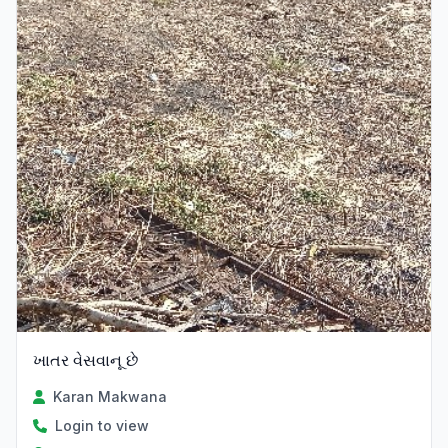
ખાતર વેસવાનૂ છે
Karan Makwana
Login to view