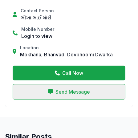
Contact Person
ભીખા ભાઈ મોરી
Mobile Number
Login to view
Location
Mokhana, Bhanvad, Devbhoomi Dwarka
Call Now
Send Message
Similar Posts