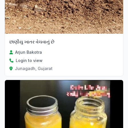
છાણીયુ ખાતર વેચવાનું છે
Arjun Bakotra
Login to view
Junagadh, Gujarat