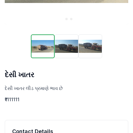
દેસી ખાતર
દેસી ખાતર લીડ પ્રમાણે ભાવ છે
₹1111111
Contact Details