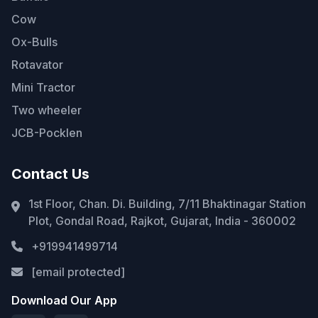
Cow
Ox-Bulls
Rotavator
Mini Tractor
Two wheeler
JCB-Pocklen
Contact Us
1st Floor, Chan. Di. Building, 7/11 Bhaktinagar Station
Plot, Gondal Road, Rajkot, Gujarat, India - 360002
+919941499714
[email protected]
Download Our App