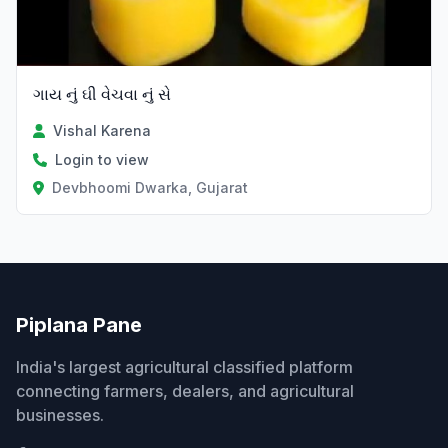
ગાય નું ઘી વેચવા નું સે
Vishal Karena
Login to view
Devbhoomi Dwarka, Gujarat
Piplana Pane
India's largest agricultural classified platform
connecting farmers, dealers, and agricultural
businesses.