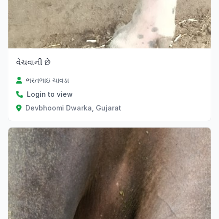
વેચવાની છે
ભરતભાઇ ચાવડા
Login to view
Devbhoomi Dwarka, Gujarat