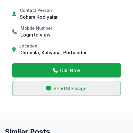
Contact Person
Soham Kodiyatar
Mobile Number
Login to view
Location
Dhruvala, Kutiyana, Porbandar
Call Now
Send Message
Similar Posts