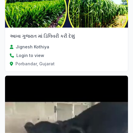
આખા ગુજરાત માં ડિલિવરી કરી દેશું
Jignesh Kothiya
Login to view
Porbandar, Gujarat