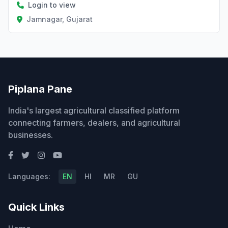
Login to view
Jamnagar, Gujarat
Piplana Pane
India's largest agricultural classified platform
connecting farmers, dealers, and agricultural
businesses.
Languages:
EN
HI
MR
GU
Quick Links