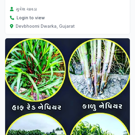
મુકેશ ચાવડા
Login to view
Devbhoomi Dwarka, Gujarat
Verified