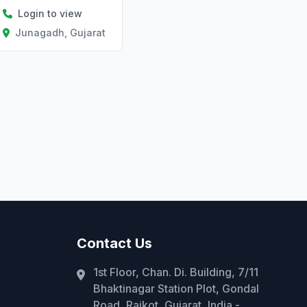
Login to view
Junagadh, Gujarat
Contact Us
1st Floor, Chan. Di. Building, 7/11
Bhaktinagar Station Plot, Gondal
Road, Rajkot, Gujarat, India -