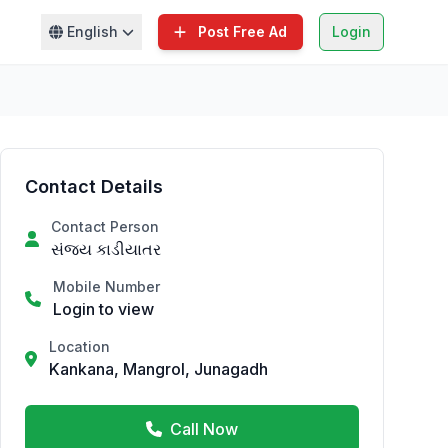
English
Post Free Ad
Login
Contact Details
Contact Person
સંજય કાડીયાતર
Mobile Number
Login to view
Location
Kankana, Mangrol, Junagadh
Call Now