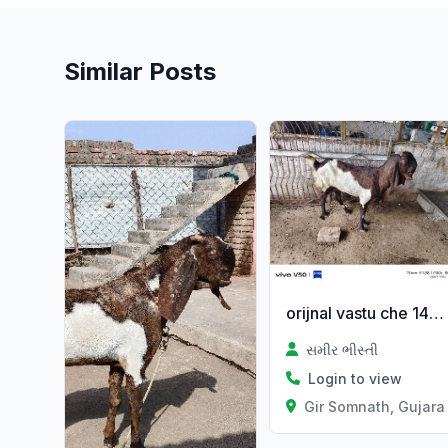
Similar Posts
orijnal vastu che 14000
સમીર ભીસ્તી
Login to view
Gir Somnath, Gujara