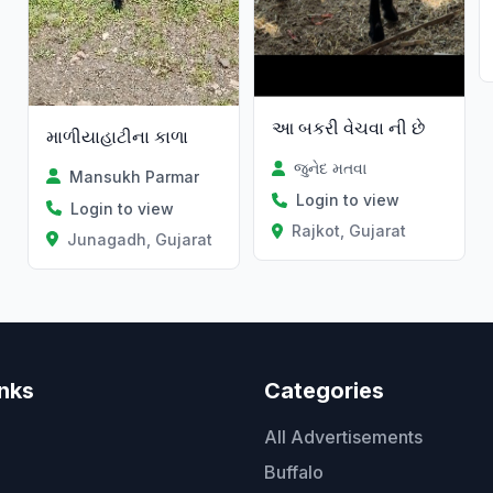
આ બકરી વેચવા ની છે
માળીયાહાટીના કાળા
જુનેદ મતવા
Mansukh Parmar
Login to view
Login to view
Rajkot, Gujarat
Junagadh, Gujarat
inks
Categories
All Advertisements
Buffalo