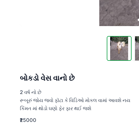
બોકડો વેસ વાનો છે
2 વર્ષ નો છે 

રૂબૂરું જોય જવો ફૉટા કે વિડિઓ મોકલ વામાં આવશે નય 

કિંમત માં થોડો ઘણો ફેર ફાર થઈ જશે
₹25000