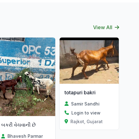
View All
totapuri bakri
Samir Sandhi
Login to view
Rajkot, Gujarat
બકરી વેચવાની છે
Bhavesh Parmar