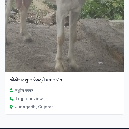
कोडीनार शुगर फेक्ट्री वनगर रोड
मधुबेन परमार
Login to view
Junagadh, Gujarat