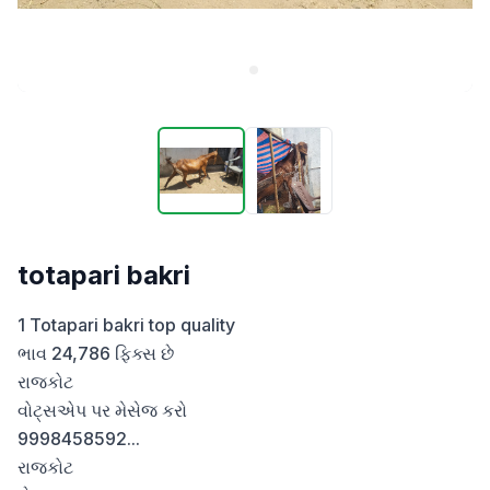
totapari bakri
1 Totapari bakri top quality 

ભાવ 24,786 ફિક્સ છે

રાજકોટ

વોટ્સએપ પર મેસેજ કરો

9998458592...

રાજકોટ
