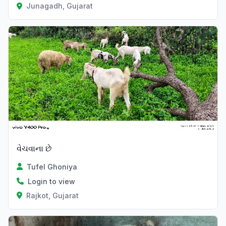
Junagadh, Gujarat
વેચવાના છે
Tufel Ghoniya
Login to view
Rajkot, Gujarat