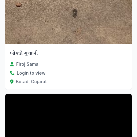
બોકડો ગુલાબી
Firoj Sama
Login to view
Botad, Gujarat