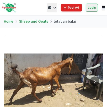
Post Ad
Login
Home
Sheep and Goats
totapari bakri