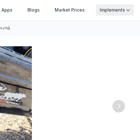
Apps
Blogs
Market Prices
Implements
ટ કરજો