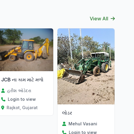
View All
JCB ના કામ માટે મળો
હરીશ ઓડેદરા
Login to view
Rajkot, Gujarat
લોડર
Mehul Vasani
Login to view