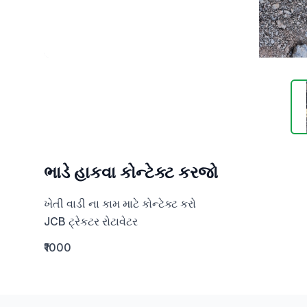
ભાડે હાકવા કોન્ટેક્ટ કરજો
ખેતી વાડી ના કામ માટે કોન્ટેક્ટ કરો 

JCB ટ્રેકટર રોટાવેટર
₹1000