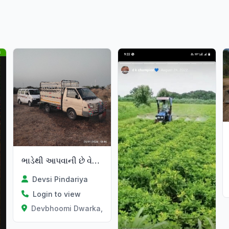
ભાડેથી આપવાની છે વેચવાની પણ છે
Devsi Pindariya
Login to view
Devbhoomi Dwarka, Gujarat