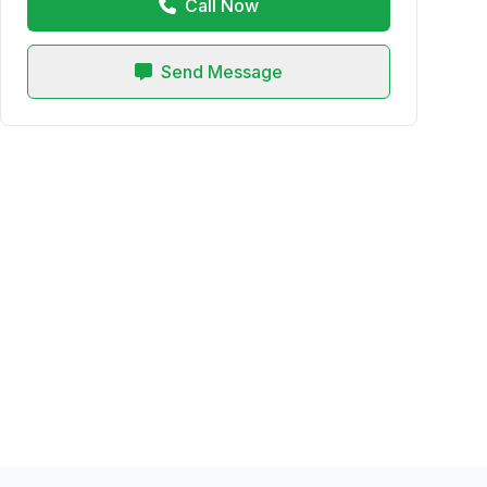
Call Now
Send Message