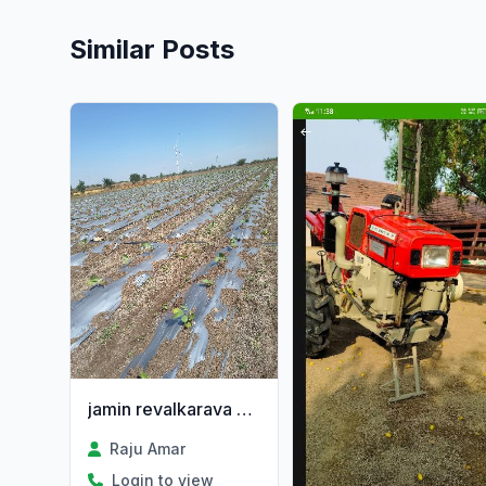
Similar Posts
jamin revalkarava mate malo
Raju Amar
Login to view