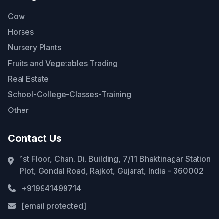
Cow
Horses
Nursery Plants
Fruits and Vegetables Trading
Real Estate
School-College-Classes-Training
Other
Contact Us
1st Floor, Chan. Di. Building, 7/11 Bhaktinagar Station
Plot, Gondal Road, Rajkot, Gujarat, India - 360002
+919941499714
[email protected]