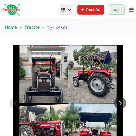
Post Ad
Login
Home
Tractor
જૂના ટ્રેક્ટર