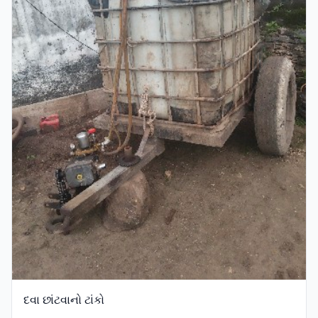
દવા છાંટવાનો ટાંકો