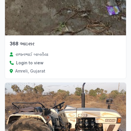
368 આઇસર
રાજનભાઈ બાબરીયા
Login to view
Amreli, Gujarat