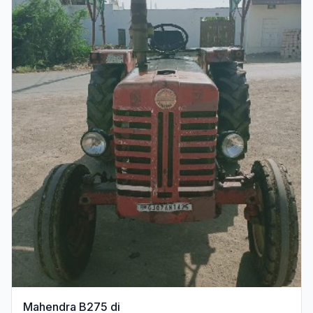
Mahendra B275 di