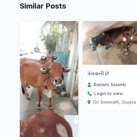
Similar Posts
વેચવાની છે
Ramshi Solanki
Login to view
Gir Somnath, Gujara