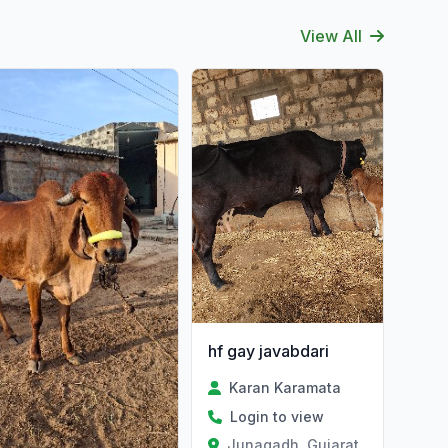
View All
hf gay javabdari
Karan Karamata
Login to view
Junagadh, Gujarat