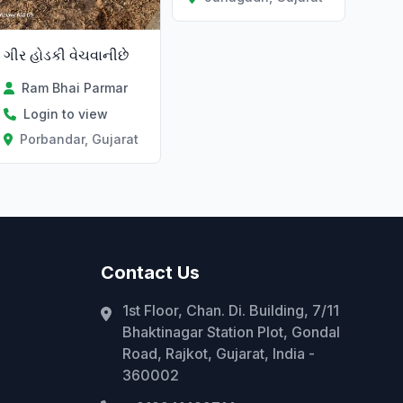
ગીર હોડકી વેચવાનીછે
Ram Bhai Parmar
Login to view
Porbandar, Gujarat
Contact Us
1st Floor, Chan. Di. Building, 7/11
Bhaktinagar Station Plot, Gondal
Road, Rajkot, Gujarat, India -
360002