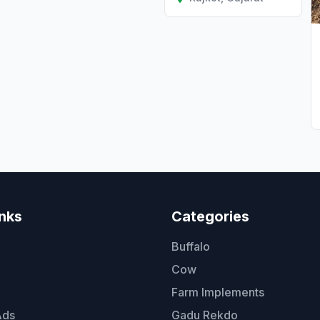
inks
Categories
Buffalo
Cow
Farm Implements
Ads
Gadu Rekdo