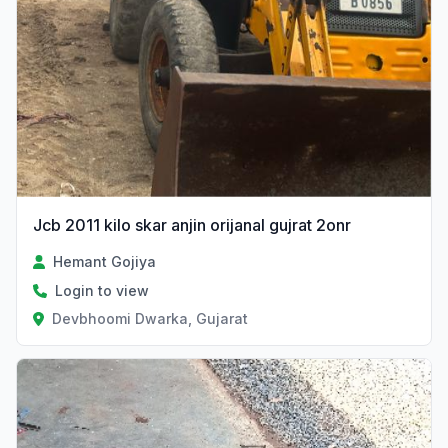
Jcb 2011 kilo skar anjin orijanal gujrat 2onr
Hemant Gojiya
Login to view
Devbhoomi Dwarka, Gujarat