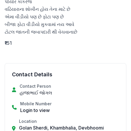
પીયોર કાંકરેજ

વઢિયારાના શોખીન હોય તેના માટે છે

એમા વીડીયો પણ છે ફોટા પણ છે

બીજા ફોટા વીડીયો મુકવામાં નય આવે

ટોટલ જાતની જબાપદારી થી વેચવાનાછે
₹151
Contact Details
Contact Person
હાજાભાઈ જોગલ
Mobile Number
Login to view
Location
Golan Sherdi, Khambhalia, Devbhoomi