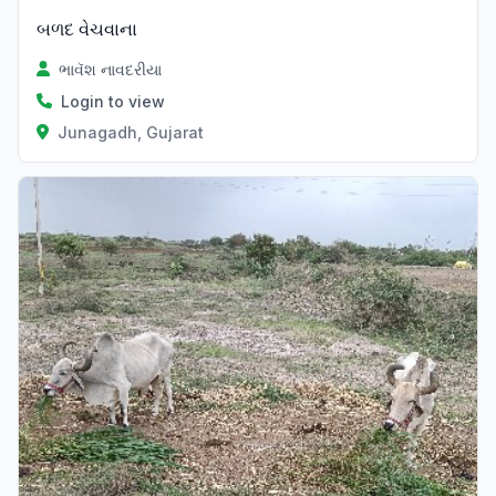
બળદ વેચવાના
ભાવૅશ નાવદરીયા
Login to view
Junagadh, Gujarat