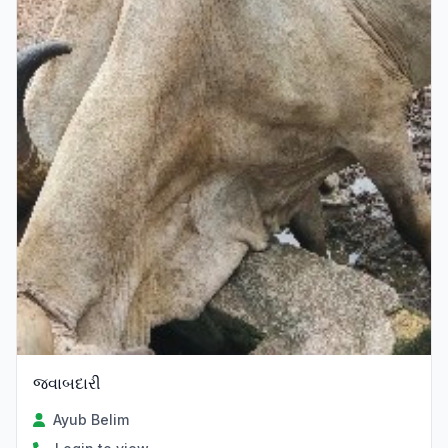
જવાબદારી
Ayub Belim