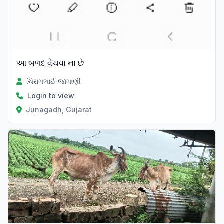
આ બળદ વેચવા ના છે
ચિરાગભાઈ જાગાણી
Login to view
Junagadh, Gujarat