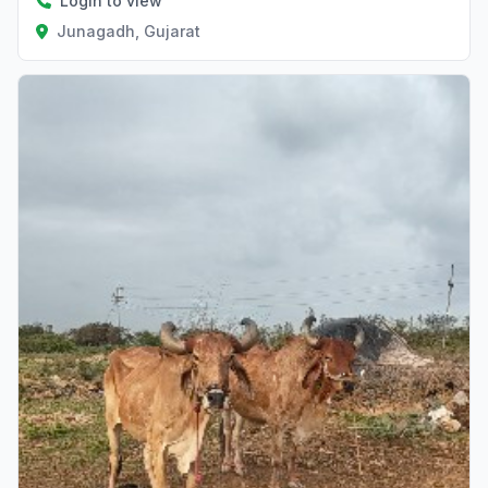
Login to view
Junagadh, Gujarat