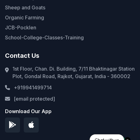
Sheep and Goats
Organic Farming
JCB-Pocklen
School-College-Classes-Training
Contact Us
1st Floor, Chan. Di. Building, 7/11 Bhaktinagar Station
Plot, Gondal Road, Rajkot, Gujarat, India - 360002
+919941499714
[email protected]
Download Our App