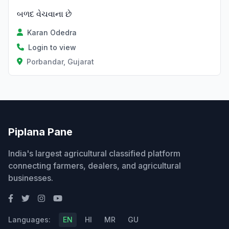
બળદ વેચવાના છે
Karan Odedra
Login to view
Porbandar, Gujarat
Piplana Pane
India's largest agricultural classified platform
connecting farmers, dealers, and agricultural
businesses.
Languages:
EN
HI
MR
GU