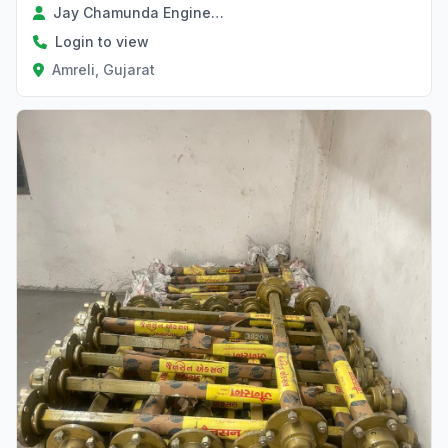
Jay Chamunda Engineering Workers J C E W ..
Login to view
Amreli, Gujarat
Verified