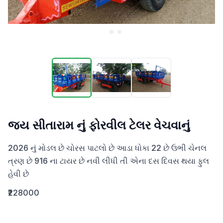
જય સીતારામ નું ફોરવીલ ટેલર વેચવાનું
2026 નું મોડલ છે ચોરસ પાટલો છે આડા ધોકા 22 છે ઉભી ચેનલ 
ત્રણ છે 916 ના ટાયર છે નવી લીધી તી એના દસ દિવસ થયા ફુલ 
હેવી છે
₹228000