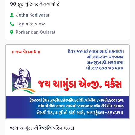
90 ફૂટ નું ટેલર વેચવાનો છે
Jetha Kodiyatar
Login to view
Porbandar, Gujarat
Verified
જય ચામુંડા એન્જિનિયરિંગ વર્કસ