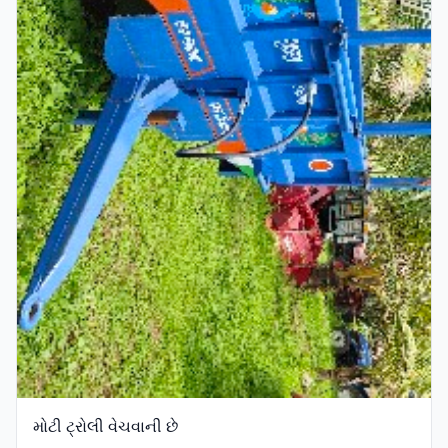
મોટી ટ્રોલી વેચવાની છે