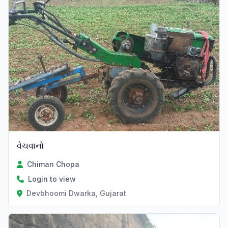
વેચવાનો
Chiman Chopa
Login to view
Devbhoomi Dwarka, Gujarat