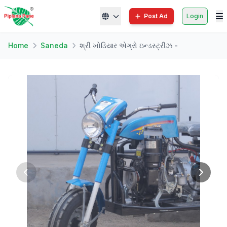
Post Ad
Login
Home
Saneda
શ્રી ખોડિયાર એગ્રો ઇન્ડસ્ટ્રીઝ -