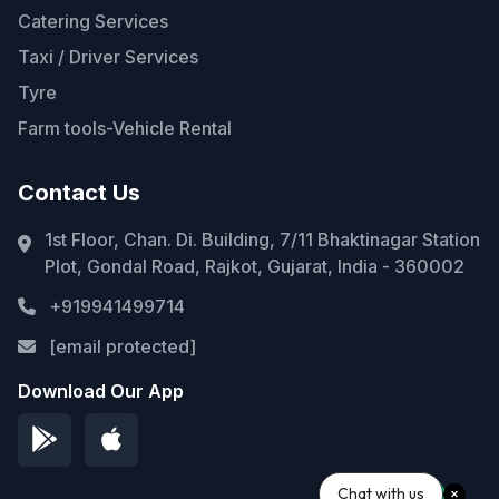
Catering Services
Taxi / Driver Services
Tyre
Farm tools-Vehicle Rental
Contact Us
1st Floor, Chan. Di. Building, 7/11 Bhaktinagar Station
Plot, Gondal Road, Rajkot, Gujarat, India - 360002
+919941499714
[email protected]
Download Our App
Chat with us