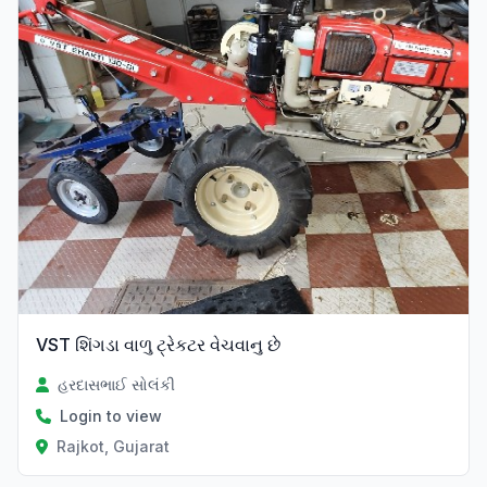
VST શિંગડા વાળુ ટ્રેકટર વેચવાનુ છે
હરદાસભાઈ સોલંકી
Login to view
Rajkot, Gujarat