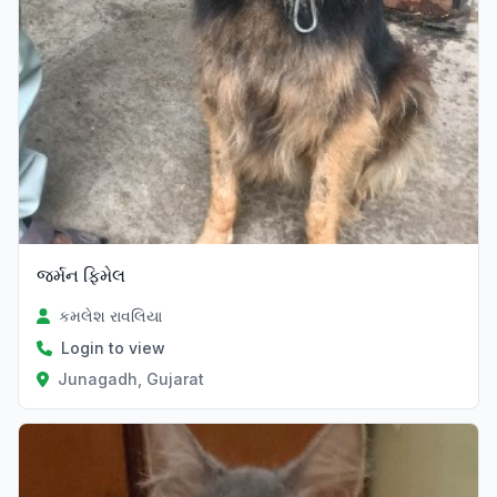
જર્મન ફિમેલ
કમલેશ રાવલિયા
Login to view
Junagadh, Gujarat