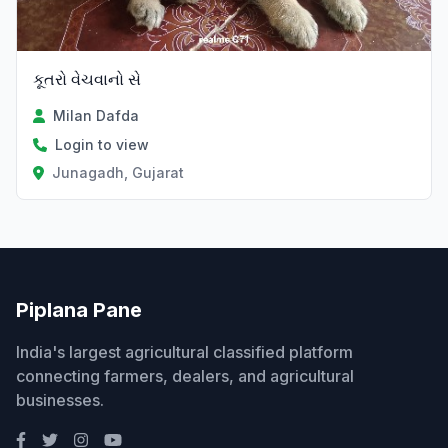
કૂતરો વેચવાનો સે
Milan Dafda
Login to view
Junagadh, Gujarat
Piplana Pane
India's largest agricultural classified platform
connecting farmers, dealers, and agricultural
businesses.