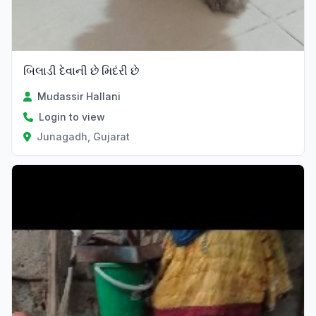
બિલાડી દેવાની છે મિદંરી છે
Mudassir Hallani
Login to view
Junagadh, Gujarat