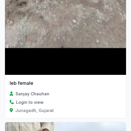
leb female
Sanjay Chauhan
Login to view
Junagadh, Gujarat