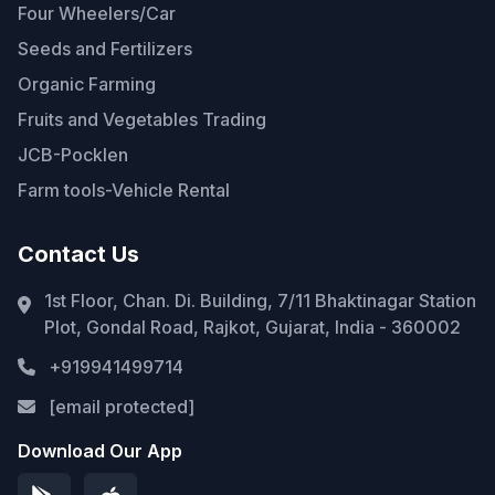
Four Wheelers/Car
Seeds and Fertilizers
Organic Farming
Fruits and Vegetables Trading
JCB-Pocklen
Farm tools-Vehicle Rental
Contact Us
1st Floor, Chan. Di. Building, 7/11 Bhaktinagar Station
Plot, Gondal Road, Rajkot, Gujarat, India - 360002
+919941499714
[email protected]
Download Our App