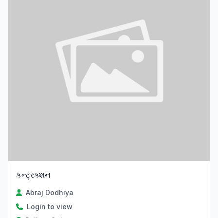
કન્ટ્રક્શન
Abraj Dodhiya
Login to view