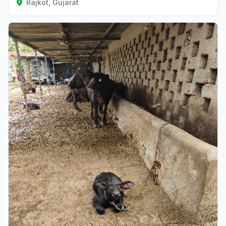
Rajkot, Gujarat