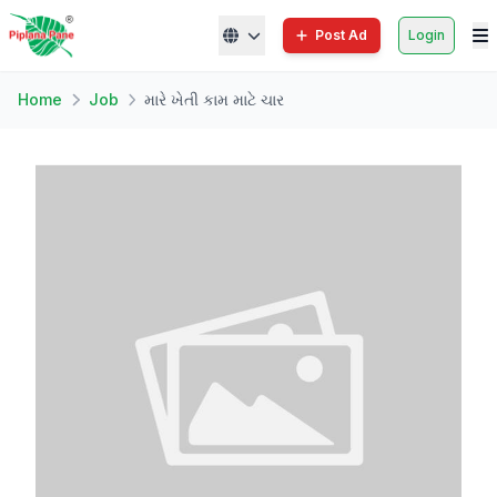
Post Ad
Login
Home
Job
મારે ખેતી કામ માટે ચાર