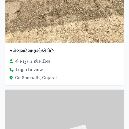
તબેલામાટેમાણશોજોયેછે
ચેતનકુમાર છોડવડિયા
Login to view
Gir Somnath, Gujarat