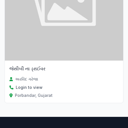
જેસીબી ના ડ્રાઈવર
અરવિંદ ગરેજા
Login to view
Porbandar, Gujarat