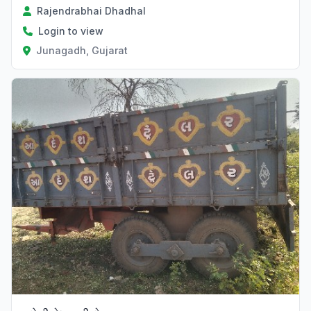
Rajendrabhai Dhadhal
Login to view
Junagadh, Gujarat