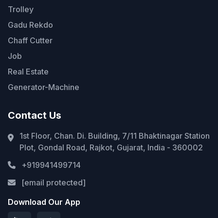
Trolley
Gadu Rekdo
Chaff Cutter
Job
Real Estate
Generator-Machine
Contact Us
1st Floor, Chan. Di. Building, 7/11 Bhaktinagar Station
Plot, Gondal Road, Rajkot, Gujarat, India - 360002
+919941499714
[email protected]
Download Our App