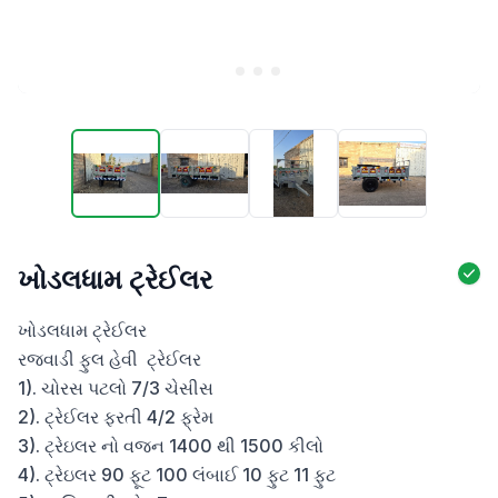
ખોડલધામ ટ્રેઈલર
ખોડલધામ ટ્રેઈલર

રજવાડી ફુલ હેવી  ટ્રેઈલર

1). ચોરસ પટલો 7/3 ચેસીસ 

2). ટ્રેઈલર ફરતી 4/2 ફ્રેમ 

3). ટ્રેઇલર નો વજન 1400 થી 1500 કીલો 

4). ટ્રેઇલર 90 ફૂટ 100 લંબાઈ 10 ફુટ 11 ફુટ
