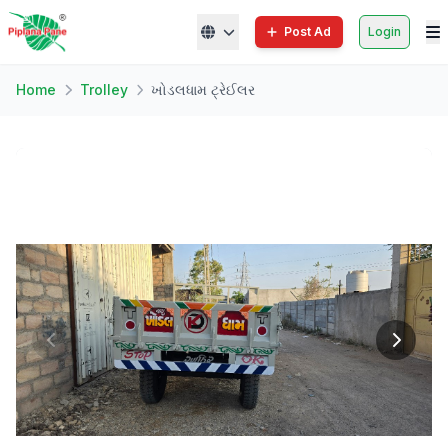
Post Ad
Login
Home
Trolley
ખોડલધામ ટ્રેઈલર