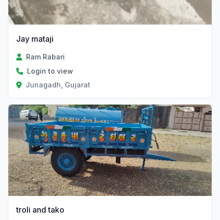
Jay mataji
Ram Rabari
Login to view
Junagadh, Gujarat
Verified
troli and tako