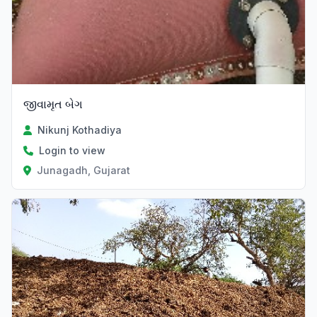
જીવામૃત બેગ
Nikunj Kothadiya
Login to view
Junagadh, Gujarat