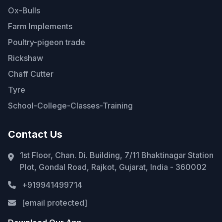
Ox-Bulls
Farm Implements
Poultry-pigeon trade
Rickshaw
Chaff Cutter
Tyre
School-College-Classes-Training
Contact Us
1st Floor, Chan. Di. Building, 7/11 Bhaktinagar Station
Plot, Gondal Road, Rajkot, Gujarat, India - 360002
+919941499714
[email protected]