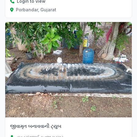
Login to view
Porbandar, Gujarat
જીવામૃત બનાવવાની ટ્યુબ