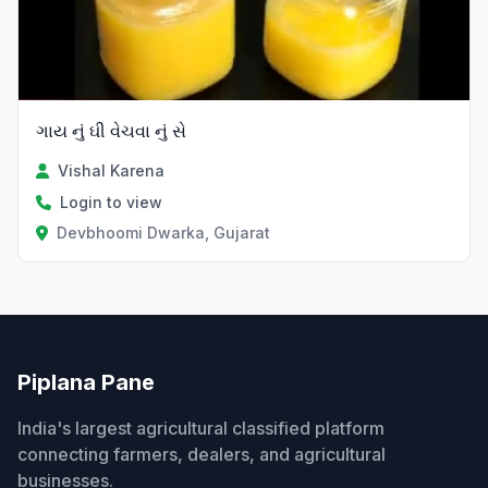
ગાય નું ઘી વેચવા નું સે
Vishal Karena
Login to view
Devbhoomi Dwarka, Gujarat
Piplana Pane
India's largest agricultural classified platform
connecting farmers, dealers, and agricultural
businesses.