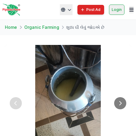
Post Ad
Login
Home
Organic Farming
શુધ્ધ ઘી લેવું જોઇએ છે