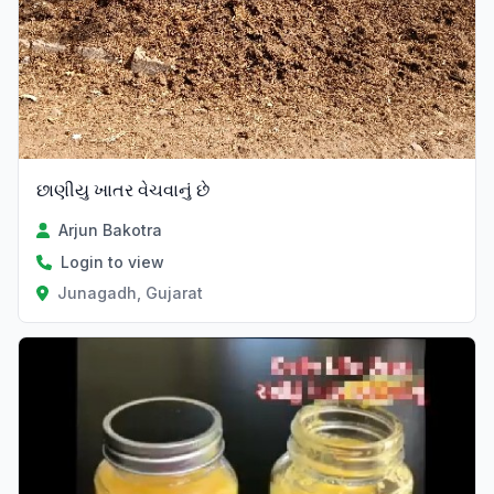
છાણીયુ ખાતર વેચવાનું છે
Arjun Bakotra
Login to view
Junagadh, Gujarat