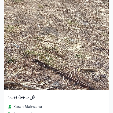
ખાતર વેસવાનૂ છે
Karan Makwana