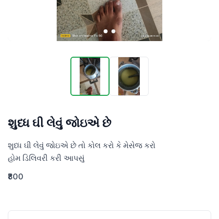
શુધ્ધ ઘી લેવું જોઇએ છે
શુધ્ધ ઘી લેવું જોઇએ છે તો કોલ કરો કે મેસેજ કરો 

હોમ ડિલિવરી કરી આપસું
₹800