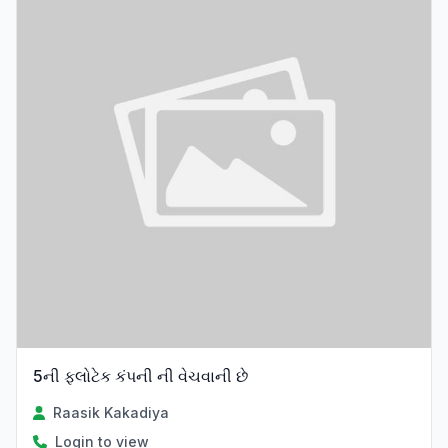
5ની ફ્લોટેક કંપની ની વેચવાની છે
Raasik Kakadiya
Login to view