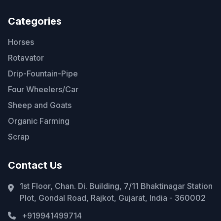
Categories
Horses
Rotavator
Drip-Fountain-Pipe
Four Wheelers/Car
Sheep and Goats
Organic Farming
Scrap
Contact Us
1st Floor, Chan. Di. Building, 7/11 Bhaktinagar Station
Plot, Gondal Road, Rajkot, Gujarat, India - 360002
+919941499714