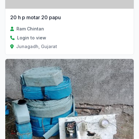
20 h p motar 20 papu
Ram Chintan
Login to view
Junagadh, Gujarat