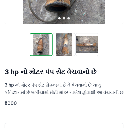
3 hp નો મોટર પંપ સેટ વેચવાનો છે
3 hp નો મોટર પંપ સેટ સેકન્ડમાં છે તે વેચવાનો છે ચાલુ 
કન્ડિશનમાં છે બગીચામાં મોટી મોટર નાખેલ હોવાથી આ વેચવાની છે
₹8000