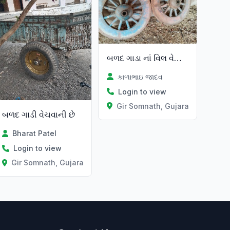
બળદ ગાડા નાં વિલ વેસવા નાં છે
કાળાભાઇ જાદવ
Login to view
Gir Somnath, Gujarat
બળદ ગાડી વેચવાની છે
Bharat Patel
Login to view
Gir Somnath, Gujarat