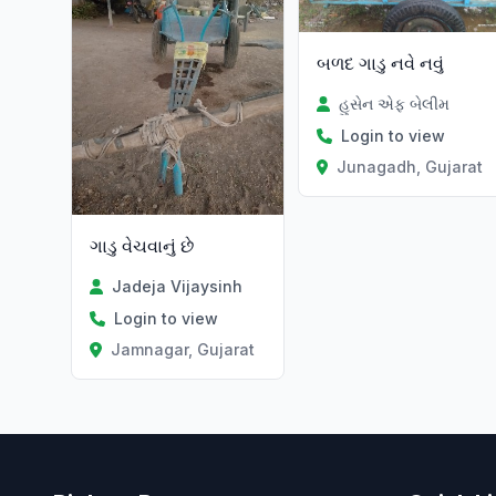
બળદ ગાડુ નવે નવું
હુસેન એફ બેલીમ
Login to view
Junagadh, Gujarat
ગાડુ વેચવાનું છે
Jadeja Vijaysinh
Login to view
Jamnagar, Gujarat