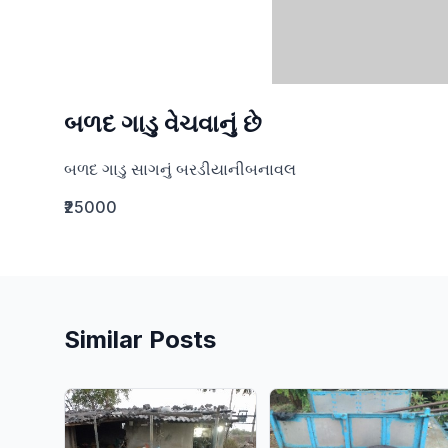
બળદ ગાડુ વેચવાનું છે
બળદ ગાડુ સાગનું બરડીયાનીબનાવલ
₹25000
Similar Posts