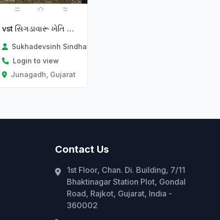
vst સિગડાવારૂ ખેતિ કામ ભાડે થી
Sukhadevsinh Sindhav
Login to view
Junagadh, Gujarat
Contact Us
1st Floor, Chan. Di. Building, 7/11
Bhaktinagar Station Plot, Gondal
Road, Rajkot, Gujarat, India -
360002