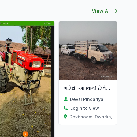
View All
ભાડેથી આપવાની છે વેચવાની પણ છે
Devsi Pindariya
Login to view
Devbhoomi Dwarka, Gujarat
at