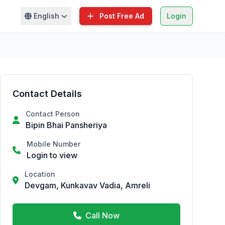
English
Post Free Ad
Login
Contact Details
Contact Person
Bipin Bhai Pansheriya
Mobile Number
Login to view
Location
Devgam, Kunkavav Vadia, Amreli
Call Now