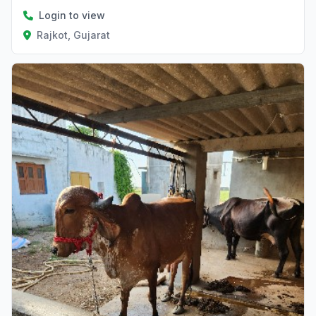
Login to view
Rajkot, Gujarat