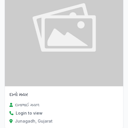
દાનો મયર
દાનાભાઈ મયળ
Login to view
Junagadh, Gujarat