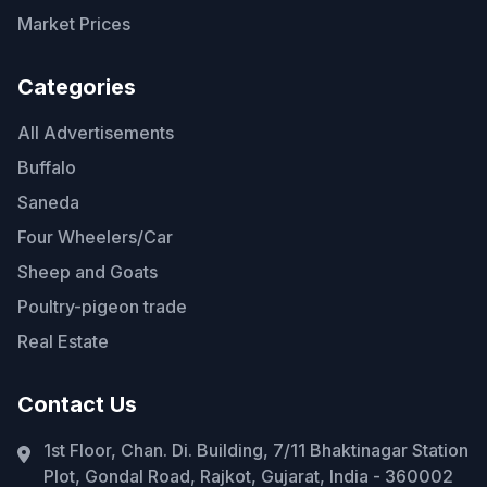
Market Prices
Categories
All Advertisements
Buffalo
Saneda
Four Wheelers/Car
Sheep and Goats
Poultry-pigeon trade
Real Estate
Contact Us
1st Floor, Chan. Di. Building, 7/11 Bhaktinagar Station
Plot, Gondal Road, Rajkot, Gujarat, India - 360002