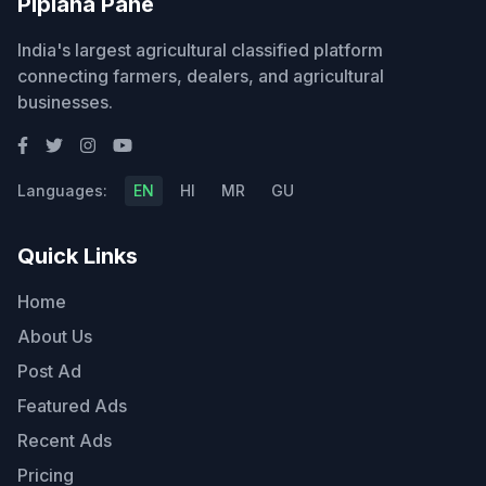
Piplana Pane
India's largest agricultural classified platform
connecting farmers, dealers, and agricultural
businesses.
Languages:
EN
HI
MR
GU
Quick Links
Home
About Us
Post Ad
Featured Ads
Recent Ads
Pricing