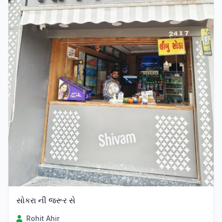
સોકરા ની જરૂર સે
Rohit Ahir