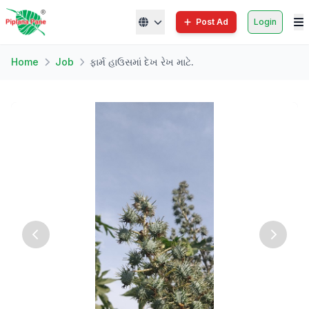
Post Ad
Login
Home
Job
ફાર્મ હાઉસમાં દેખ રેખ માટે.