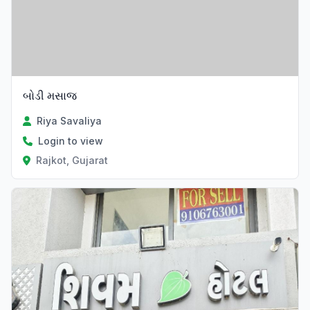
બોડી મસાજ
Riya Savaliya
Login to view
Rajkot, Gujarat