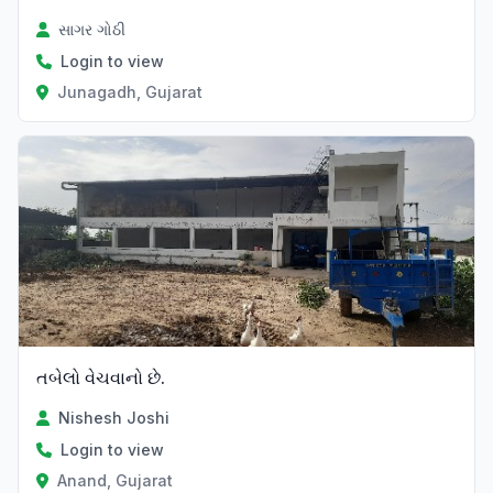
સાગર ગોઠી
Login to view
Junagadh, Gujarat
તબેલો વેચવાનો છે.
Nishesh Joshi
Login to view
Anand, Gujarat