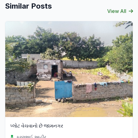
Similar Posts
View All
પ્લોટ વેચવાનો છે જામનગર
કરણભાઈ આહીર