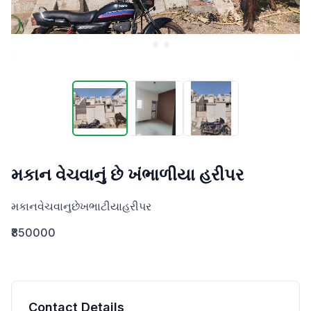
મકાન વેચવાનું છે ખંભાળીયા હરીપર
મકાનવેચવાનુછેખભાટીયાહરીપર
₹850000
Contact Details