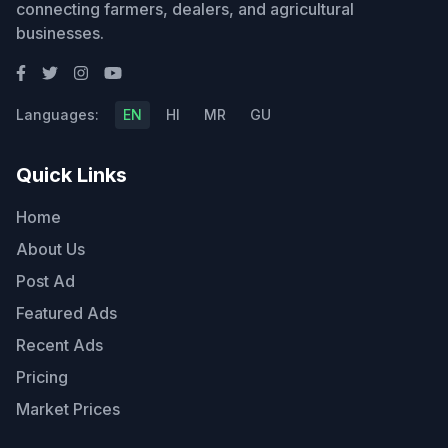
connecting farmers, dealers, and agricultural
businesses.
Languages:
EN
HI
MR
GU
Quick Links
Home
About Us
Post Ad
Featured Ads
Recent Ads
Pricing
Market Prices