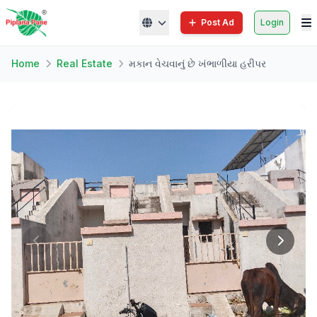
Post Ad
Login
Home
Real Estate
મકાન વેચવાનું છે ખંભાળીયા હરીપર