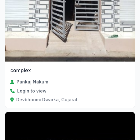
complex
Pankaj Nakum
Login to view
Devbhoomi Dwarka, Gujarat