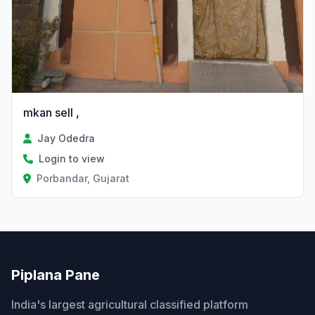
mkan sell ,
Jay Odedra
Login to view
Porbandar, Gujarat
Piplana Pane
India's largest agricultural classified platform