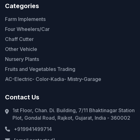
Categories
Farm Implements
Four Wheelers/Car
Chaff Cutter
Other Vehicle
Nursery Plants
Fruits and Vegetables Trading
AC-Electric- Color-Kadia- Mistry-Garage
Contact Us
1st Floor, Chan. Di. Building, 7/11 Bhaktinagar Station
Plot, Gondal Road, Rajkot, Gujarat, India - 360002
+919941499714