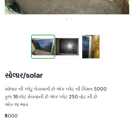
સોલાર/solar
સોલાર ની પ્લેટુ વેચવાની છે એક પ્લેટ ની કિંમત 5000  

કુલ 16પ્લેટ વેચવાની છે એક પ્લેટ 250 વોટ ની છે

એક જ ભાવ
₹5000