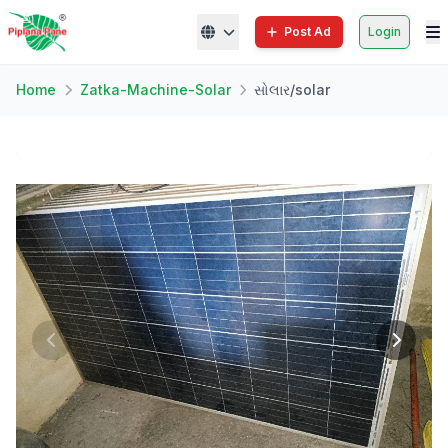
Post Ad
Login
Home
Zatka-Machine-Solar
સોલાર/solar