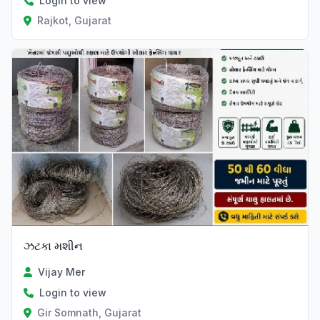
Login to view
Rajkot, Gujarat
ઝટકા મશીન
Vijay Mer
Login to view
Gir Somnath, Gujarat