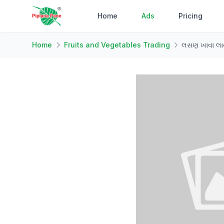
Home
Ads
Pricing
Home
Fruits and Vegetables Trading
લસણ ખાવા લા