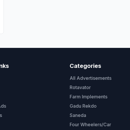
inks
Categories
All Advertisements
Rotavator
Farm Implements
Ads
Gadu Rekdo
s
Saneda
Four Wheelers/Car