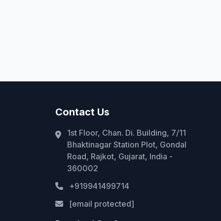
Contact Us
1st Floor, Chan. Di. Building, 7/11
Bhaktinagar Station Plot, Gondal
Road, Rajkot, Gujarat, India -
360002
+919941499714
[email protected]