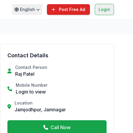
English
Post Free Ad
Login
Contact Details
Contact Person
Raj Patel
Mobile Number
Login to view
Location
Jamjodhpur, Jamnagar
Call Now