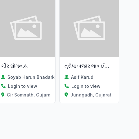
ગીર સોમનાથ
ત્રોપા બજાર ભાવ ઈજારો એકભાવ
Soyab Harun Bhadarka
Asif Karud
Login to view
Login to view
Gir Somnath, Gujarat
Junagadh, Gujarat