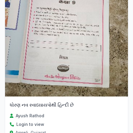
ધોરણ નવ સ્વાધ્યાયપોથી હિન્દી છે
Ayush Rathod
Login to view
Amreli, Gujarat