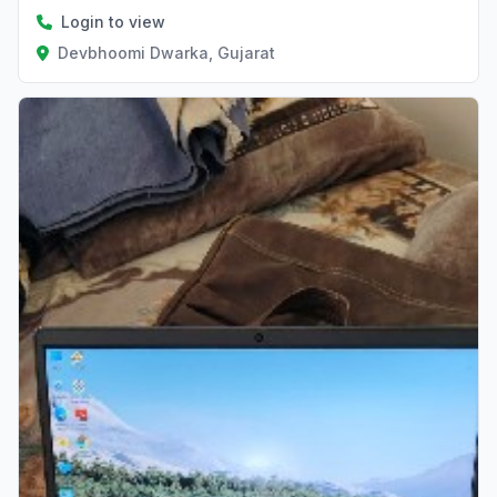
Login to view
Devbhoomi Dwarka, Gujarat