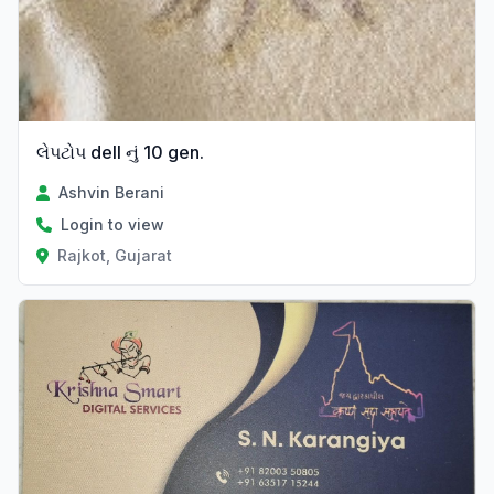
લેપટોપ dell નું 10 gen.
Ashvin Berani
Login to view
Rajkot, Gujarat