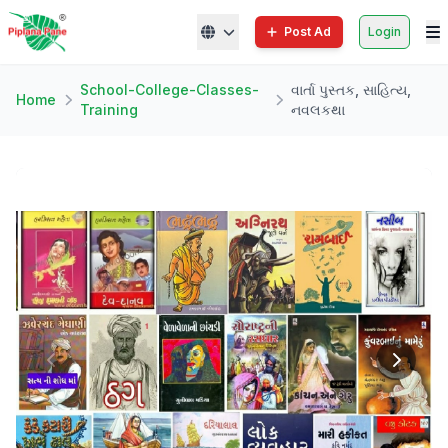
Post Ad
Login
School-College-Classes-
વાર્તા પુસ્તક, સાહિત્ય,
Home
Training
નવલકથા