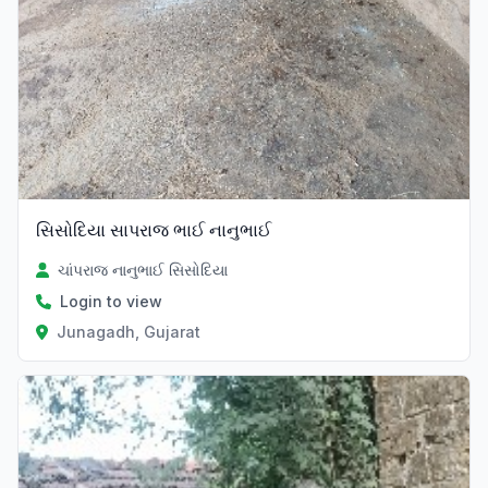
સિસોદિયા સાપરાજ ભાઈ નાનુભાઈ
ચાંપરાજ નાનુભાઈ સિસોદિયા
Login to view
Junagadh, Gujarat