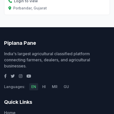
Login to view
Porbandar, Gujarat
Piplana Pane
India's largest agricultural classified platform
connecting farmers, dealers, and agricultural
businesses.
Languages:
EN
HI
MR
GU
Quick Links
Home