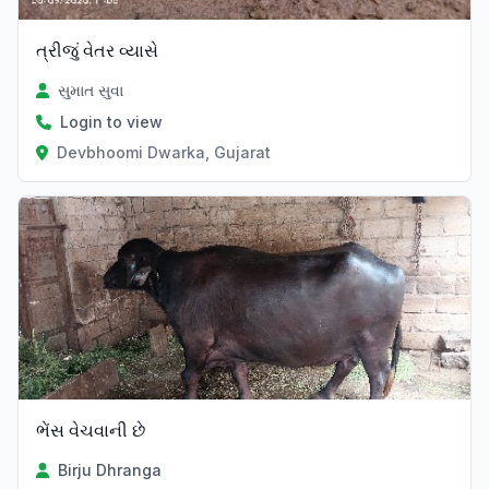
ત્રીજું વેતર વ્યાસે
સુમાત સુવા
Login to view
Devbhoomi Dwarka, Gujarat
ભેંસ વેચવાની છે
Birju Dhranga