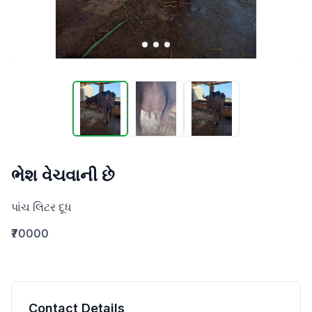
ભેશ વેચવાની છે
પાંચ લિટર દૂધ
₹70000
Contact Details