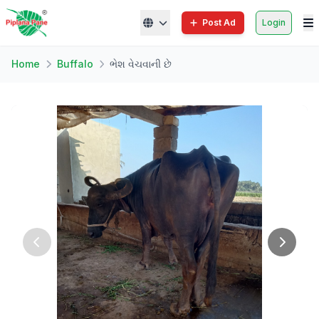
Post Ad
Login
Home
Buffalo
ભેશ વેચવાની છે