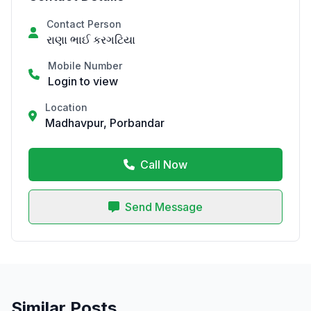
Contact Person
રાણા ભાઈ કરગટિયા
Mobile Number
Login to view
Location
Madhavpur, Porbandar
Call Now
Send Message
Similar Posts