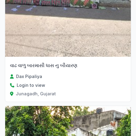
વાઢ વાળુ બારમાસી ધાસ નુ બીયારણ
Dax Pipaliya
Login to view
Junagadh, Gujarat