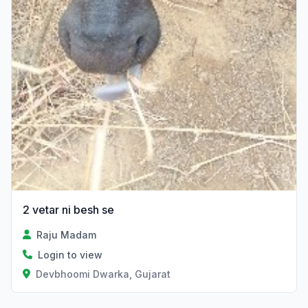
2 vetar ni besh se
Raju Madam
Login to view
Devbhoomi Dwarka, Gujarat