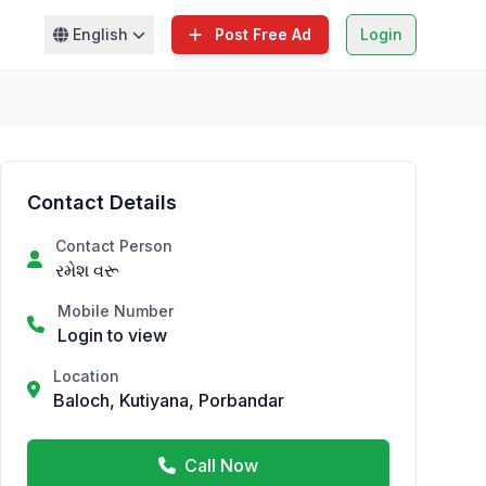
English
Post Free Ad
Login
Contact Details
Contact Person
રમેશ વરૂ
Mobile Number
Login to view
Location
Baloch, Kutiyana, Porbandar
Call Now