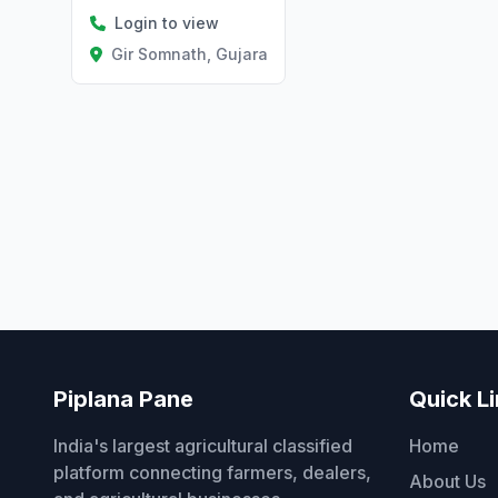
Login to view
Gir Somnath, Gujarat
Piplana Pane
Quick L
India's largest agricultural classified
Home
platform connecting farmers, dealers,
About Us