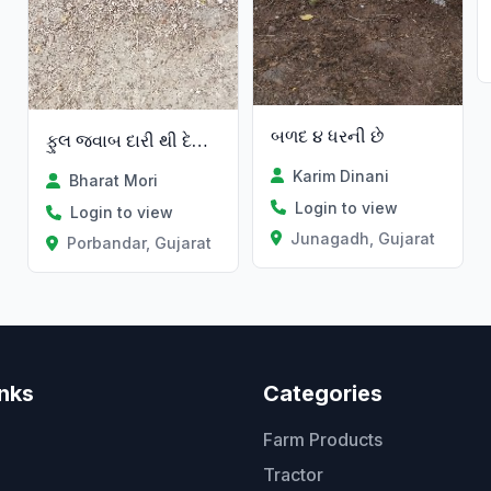
બળદ ૪ ધરની છે
ફુલ જવાબ દારી થી દેવા ના સે
Karim Dinani
Bharat Mori
Login to view
Login to view
Junagadh, Gujarat
Porbandar, Gujarat
inks
Categories
Farm Products
Tractor