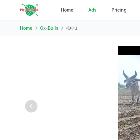
Home
Ads
Pricing
Home
Ox-Bulls
ગોધલા