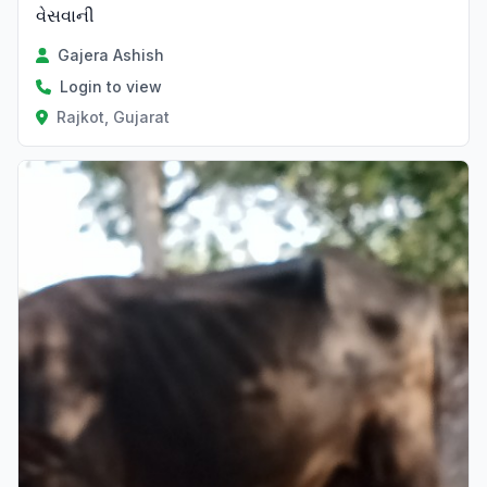
વેસવાની
Gajera Ashish
Login to view
Rajkot, Gujarat