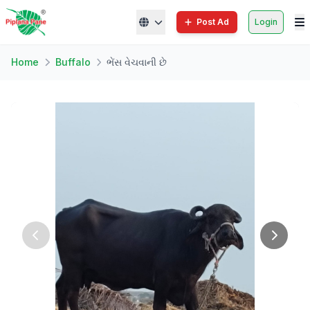
Post Ad
Login
Home
Buffalo
ભેંસ વેચવાની છે