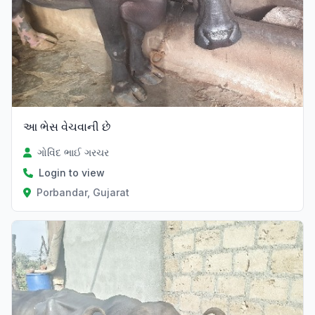
આ ભેસ વેચવાની છે
ગોવિંદ ભાઈ ગરચર
Login to view
Porbandar, Gujarat