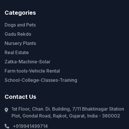
Categories
Dogs and Pets
Gadu Rekdo
Nursery Plants
Real Estate
Zatka-Machine-Solar
Farm tools-Vehicle Rental
School-College-Classes-Training
Contact Us
1st Floor, Chan. Di. Building, 7/11 Bhaktinagar Station
Plot, Gondal Road, Rajkot, Gujarat, India - 360002
+919941499714