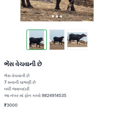
ભેંસ વેચવાની છે
ભેંસ વેચવાની છે 

7 મનાની ઘાભણી છે 

બધી જવાબદારી

આ નંબર માં ફોન કરવો 9824914535
₹73000