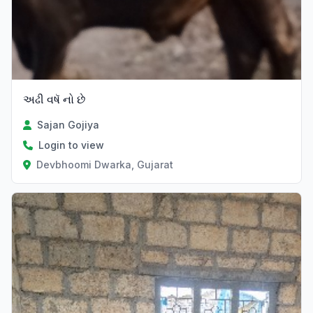
અઢી વષૅ નો છે
Sajan Gojiya
Login to view
Devbhoomi Dwarka, Gujarat