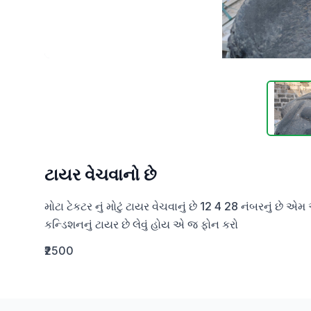
ટાયર વેચવાનો છે
મોટા ટેકટર નું મોટું ટાયર વેચવાનું છે 12 4 28 નંબરનું છે 
કન્ડિશનનું ટાયર છે લેવું હોય એ જ ફોન કરો
₹2500