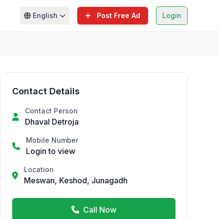
English
Post Free Ad
Login
Contact Details
Contact Person
Dhaval Detroja
Mobile Number
Login to view
Location
Meswan, Keshod, Junagadh
Call Now