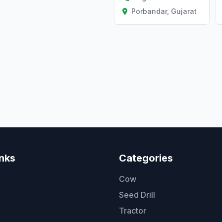
Porbandar, Gujarat
inks
Categories
Cow
Seed Drill
Tractor