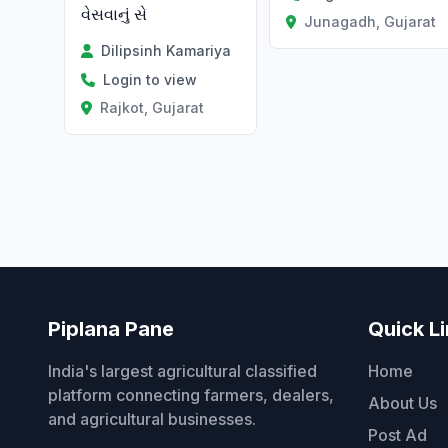
વેસવાનું સે
Junagadh, Gujarat
Dilipsinh Kamariya
Login to view
Rajkot, Gujarat
Piplana Pane
Quick L
India's largest agricultural classified
Home
platform connecting farmers, dealers,
About Us
and agricultural businesses.
Post Ad