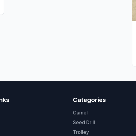
inks
Categories
Camel
Seed Drill
Trolley