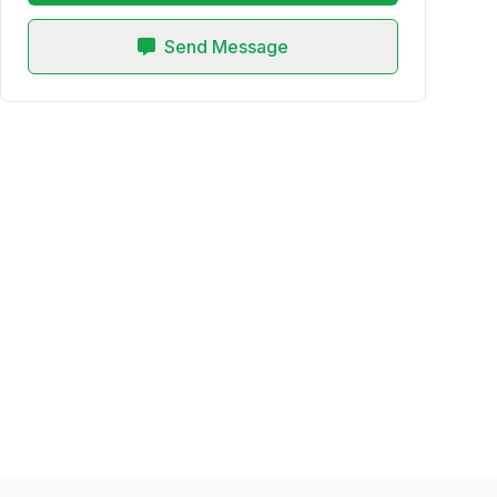
Send Message