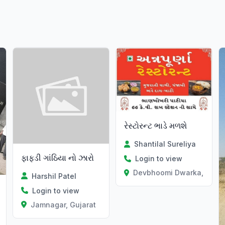
રેસ્ટોરન્ટ ભાડે મળશે
Shantilal Sureliya
ફાફડી ગાંઠિયા નો ઝારો
Login to view
Devbhoomi Dwarka, Gujar
Harshil Patel
Login to view
Jamnagar, Gujarat