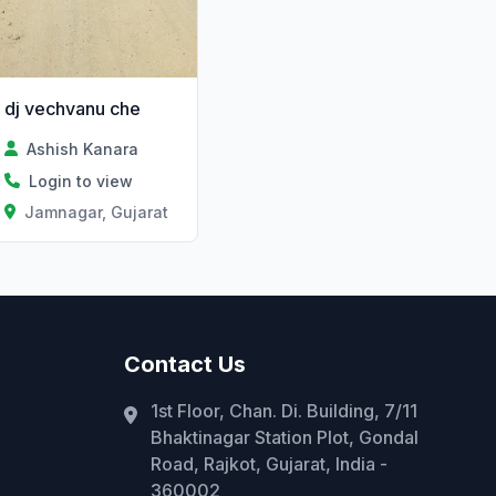
dj vechvanu che
Ashish Kanara
Login to view
Jamnagar, Gujarat
Contact Us
1st Floor, Chan. Di. Building, 7/11
Bhaktinagar Station Plot, Gondal
Road, Rajkot, Gujarat, India -
360002