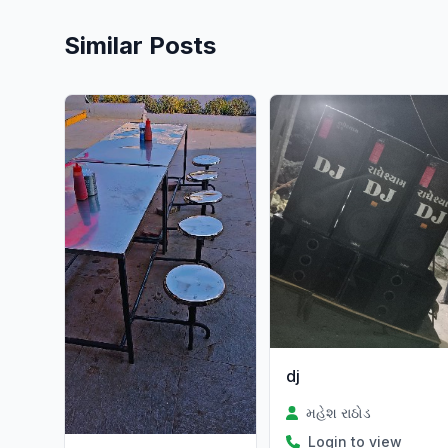
Similar Posts
dj
મહેશ રાઠોડ
Login to view