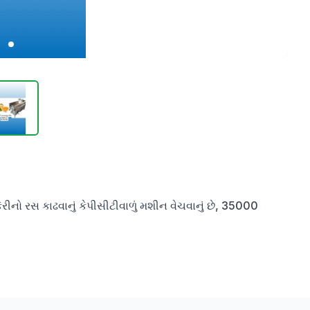
ીનો રસ કાઢવાનું કેપીસીટીવાળું મશીન વેચવાનું છે, 35000 