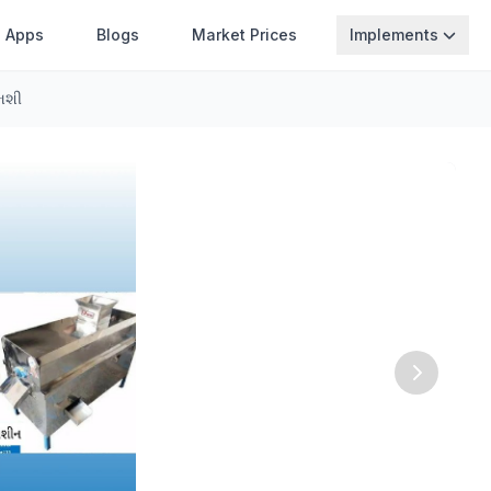
Apps
Blogs
Market Prices
Implements
 મશી