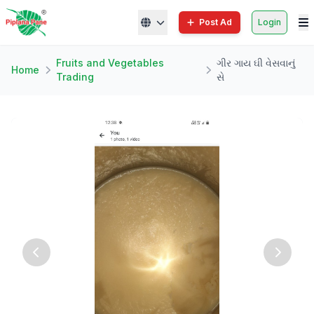
Post Ad
Login
Fruits and Vegetables
ગીર ગાય ઘી વેસવાનું
Home
Trading
સે