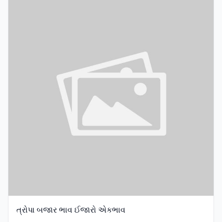
ત્રોપા બજાર ભાવ ઈજારો એકભાવ