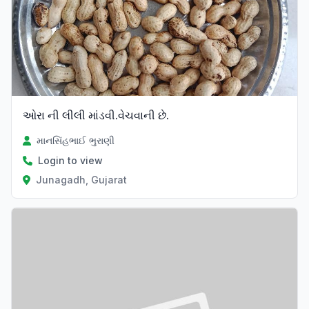
ઓરા ની લીલી માંડવી.વેચવાની છે.
માનસિંહભાઈ ભુરાણી
Login to view
Junagadh, Gujarat