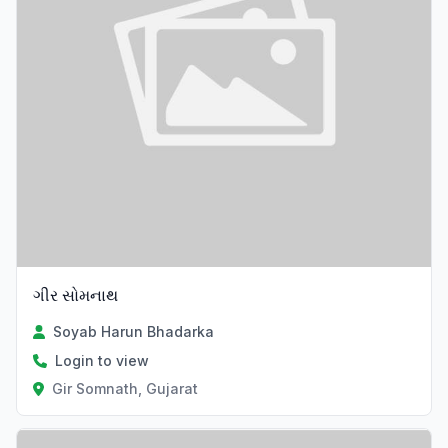
ગીર સોમનાથ
Soyab Harun Bhadarka
Login to view
Gir Somnath, Gujarat