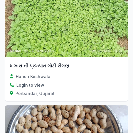
ખંભારા ની પ્રખ્યાત ગોટી રીંગણ
Harish Keshwala
Login to view
Porbandar, Gujarat