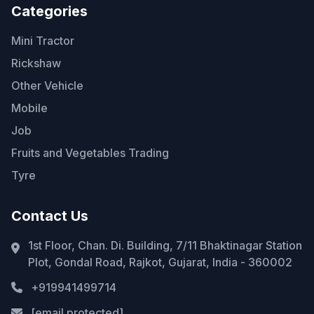
Categories
Mini Tractor
Rickshaw
Other Vehicle
Mobile
Job
Fruits and Vegetables Trading
Tyre
Contact Us
1st Floor, Chan. Di. Building, 7/11 Bhaktinagar Station
Plot, Gondal Road, Rajkot, Gujarat, India - 360002
+919941499714
[email protected]