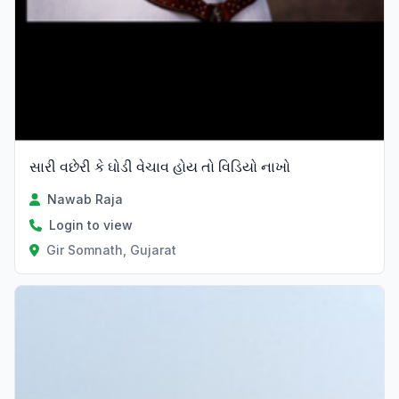
સારી વછેરી કે ઘોડી વેચાવ હોય તો વિડિયો નાખો
Nawab Raja
Login to view
Gir Somnath, Gujarat