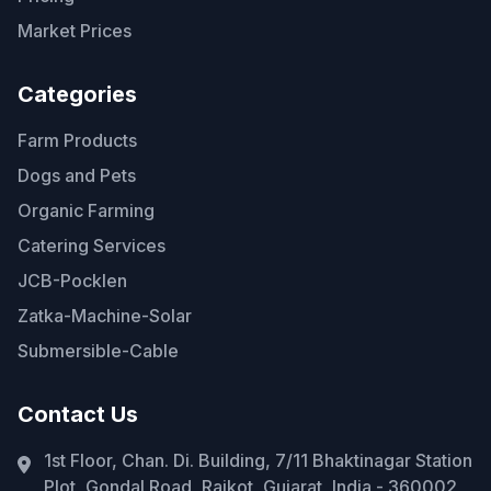
Market Prices
Categories
Farm Products
Dogs and Pets
Organic Farming
Catering Services
JCB-Pocklen
Zatka-Machine-Solar
Submersible-Cable
Contact Us
1st Floor, Chan. Di. Building, 7/11 Bhaktinagar Station
Plot, Gondal Road, Rajkot, Gujarat, India - 360002