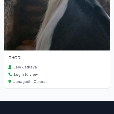
GHODI
Lalo Jethava
Login to view
Junagadh, Gujarat